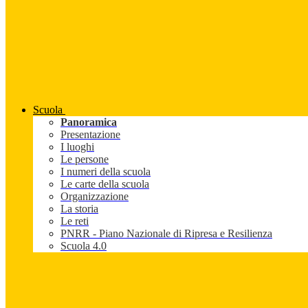
Scuola
Panoramica
Presentazione
I luoghi
Le persone
I numeri della scuola
Le carte della scuola
Organizzazione
La storia
Le reti
PNRR - Piano Nazionale di Ripresa e Resilienza
Scuola 4.0