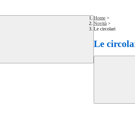
Home
>
Novità
>
Le circolari
Le circola