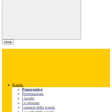
close
Scuola
Panoramica
Presentazione
I luoghi
Le persone
I numeri della scuola
Le carte della scuola