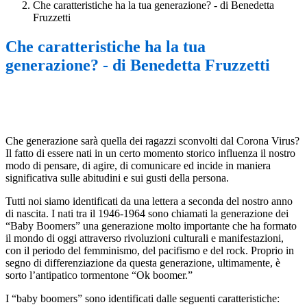
Che caratteristiche ha la tua generazione? - di Benedetta
Fruzzetti
Che caratteristiche ha la tua
generazione? - di Benedetta Fruzzetti
Che generazione sarà quella dei ragazzi sconvolti dal Corona Virus?
Il fatto di essere nati in un certo momento storico influenza il nostro
modo di pensare, di agire, di comunicare ed incide in maniera
significativa sulle abitudini e sui gusti della persona.
Tutti noi siamo identificati da una lettera a seconda del nostro anno
di nascita. I nati tra il 1946-1964 sono chiamati la generazione dei
“Baby Boomers” una generazione molto importante che ha formato
il mondo di oggi attraverso rivoluzioni culturali e manifestazioni,
con il periodo del femminismo, del pacifismo e del rock. Proprio in
segno di differenziazione da questa generazione, ultimamente, è
sorto l’antipatico tormentone “Ok boomer.”
I “baby boomers” sono identificati dalle seguenti caratteristiche: