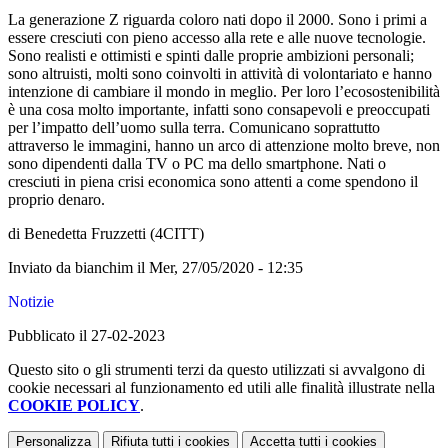
La generazione Z riguarda coloro nati dopo il 2000. Sono i primi a
essere cresciuti con pieno accesso alla rete e alle nuove tecnologie.
Sono realisti e ottimisti e spinti dalle proprie ambizioni personali;
sono altruisti, molti sono coinvolti in attività di volontariato e hanno
intenzione di cambiare il mondo in meglio. Per loro l’ecosostenibilità
è una cosa molto importante, infatti sono consapevoli e preoccupati
per l’impatto dell’uomo sulla terra. Comunicano soprattutto
attraverso le immagini, hanno un arco di attenzione molto breve, non
sono dipendenti dalla TV o PC ma dello smartphone. Nati o
cresciuti in piena crisi economica sono attenti a come spendono il
proprio denaro.
di Benedetta Fruzzetti (4CITT)
Inviato da
bianchim
il Mer, 27/05/2020 - 12:35
Notizie
Pubblicato il 27-02-2023
Questo sito o gli strumenti terzi da questo utilizzati si avvalgono di
cookie necessari al funzionamento ed utili alle finalità illustrate nella
COOKIE POLICY
.
Personalizza
Rifiuta tutti
i cookies
Accetta tutti
i cookies