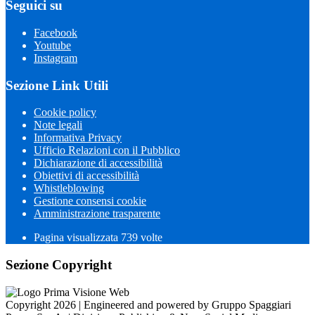
Seguici su
Facebook
Youtube
Instagram
Sezione Link Utili
Cookie policy
Note legali
Informativa Privacy
Ufficio Relazioni con il Pubblico
Dichiarazione di accessibilità
Obiettivi di accessibilità
Whistleblowing
Gestione consensi cookie
Amministrazione trasparente
Pagina visualizzata
739
volte
Sezione Copyright
Copyright 2026 | Engineered and powered by Gruppo Spaggiari