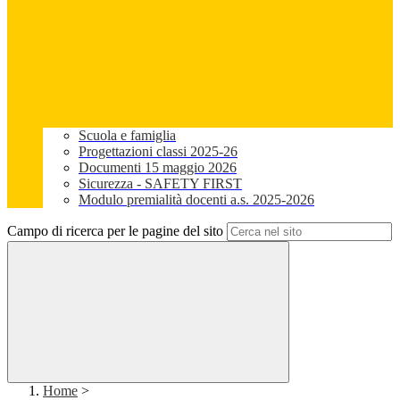
Scuola e famiglia
Progettazioni classi 2025-26
Documenti 15 maggio 2026
Sicurezza - SAFETY FIRST
Modulo premialità docenti a.s. 2025-2026
Campo di ricerca per le pagine del sito
Home
>