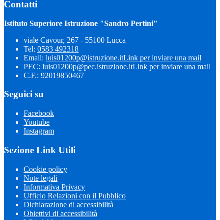
Contatti
Istituto Superiore Istruzione "Sandro Pertini"
viale Cavour, 267 - 55100 Lucca
Tel:
0583 492318
Email:
luis01200p@istruzione.it
Link per inviare una mail
PEC:
luis01200p@pec.istruzione.it
Link per inviare una mail
C.F.: 92019850467
Seguici su
Facebook
Youtube
Instagram
Sezione Link Utili
Cookie policy
Note legali
Informativa Privacy
Ufficio Relazioni con il Pubblico
Dichiarazione di accessibilità
Obiettivi di accessibilità