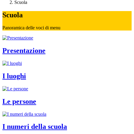
Scuola
Scuola
Panoramica delle voci di menu
Presentazione
I luoghi
Le persone
I numeri della scuola