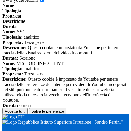
www.youtube.com
Nome
Tipologia
Proprieta
Descrizione
Durata
Nome:
YSC
Tipologia:
analitico
Proprieta:
Terza parte
Descrizione:
Questo cookie è impostato da YouTube per tenere
traccia delle visualizzazioni dei video incorporati.
Durata:
Sessione
Nome:
VISITOR_INFO1_LIVE
Tipologia:
analitico
Proprieta:
Terza parte
Descrizione:
Questo cookie è impostato da Youtube per tenere
traccia delle preferenze dell'utente per i video di Youtube incorporati
nei siti; può anche determinare se il visitatore del sito web sta
utilizzando la nuova o la vecchia versione dell'interfaccia di
Youtube.
Durata:
6 mesi
Accetta tutti
Salva le preferenze
Istituto Superiore Istruzione "Sandro Pertini"