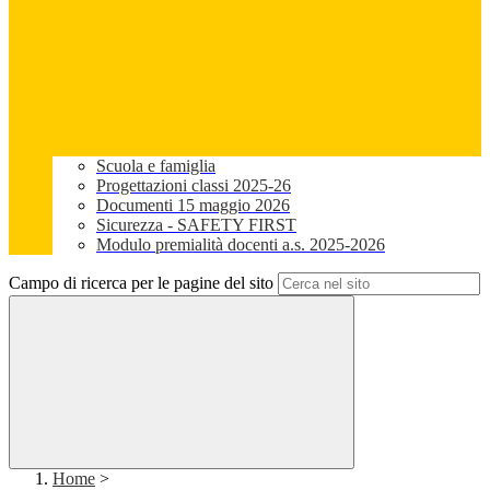
Scuola e famiglia
Progettazioni classi 2025-26
Documenti 15 maggio 2026
Sicurezza - SAFETY FIRST
Modulo premialità docenti a.s. 2025-2026
Campo di ricerca per le pagine del sito
Home
>