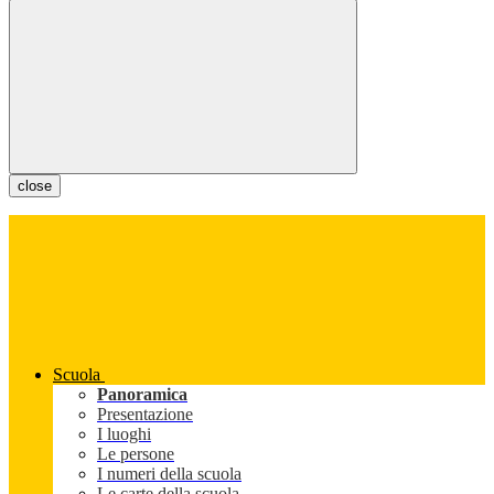
close
Scuola
Panoramica
Presentazione
I luoghi
Le persone
I numeri della scuola
Le carte della scuola