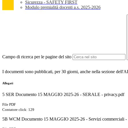
Sicurezza - SAFETY FIRST
Modulo premialità docenti a.s. 2025-2026
Campo di ricerca per le pagine del sito
I documenti sono pubblicati, per 30 giorni, anche nella sezione dell'
Allegati
5 SER Documento 15 MAGGIO 2025-26 - SERALE - privacy.pdf
File PDF
Contatore click: 129
5B WCM Documento 15 MAGGIO 2025-26 - Servizi commerciali - p