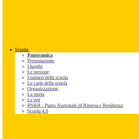
Scuola
Panoramica
Presentazione
I luoghi
Le persone
I numeri della scuola
Le carte della scuola
Organizzazione
La storia
Le reti
PNRR - Piano Nazionale di Ripresa e Resilienza
Scuola 4.0