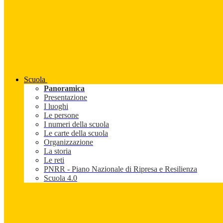
Scuola
Panoramica
Presentazione
I luoghi
Le persone
I numeri della scuola
Le carte della scuola
Organizzazione
La storia
Le reti
PNRR - Piano Nazionale di Ripresa e Resilienza
Scuola 4.0