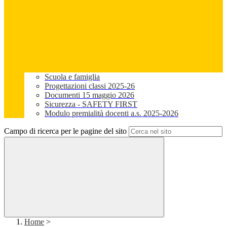
Scuola e famiglia
Progettazioni classi 2025-26
Documenti 15 maggio 2026
Sicurezza - SAFETY FIRST
Modulo premialità docenti a.s. 2025-2026
Campo di ricerca per le pagine del sito
Home
>