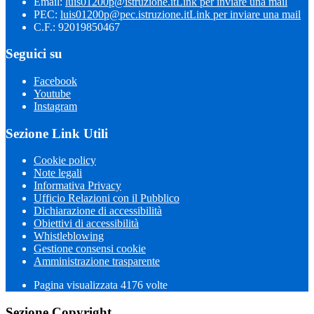
Email:
luis01200p@istruzione.it
Link per inviare una mail
PEC:
luis01200p@pec.istruzione.it
Link per inviare una mail
C.F.: 92019850467
Seguici su
Facebook
Youtube
Instagram
Sezione Link Utili
Cookie policy
Note legali
Informativa Privacy
Ufficio Relazioni con il Pubblico
Dichiarazione di accessibilità
Obiettivi di accessibilità
Whistleblowing
Gestione consensi cookie
Amministrazione trasparente
Pagina visualizzata
4176
volte
Sezione Copyright