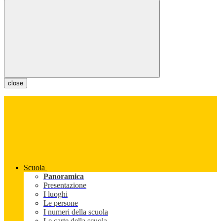
close
Scuola
Panoramica
Presentazione
I luoghi
Le persone
I numeri della scuola
Le carte della scuola