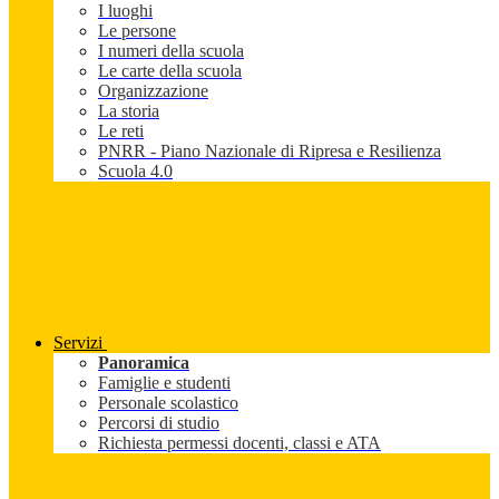
I luoghi
Le persone
I numeri della scuola
Le carte della scuola
Organizzazione
La storia
Le reti
PNRR - Piano Nazionale di Ripresa e Resilienza
Scuola 4.0
Servizi
Panoramica
Famiglie e studenti
Personale scolastico
Percorsi di studio
Richiesta permessi docenti, classi e ATA