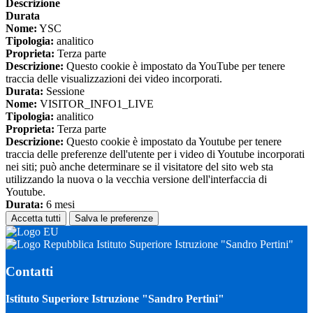
Descrizione
Durata
Nome:
YSC
Tipologia:
analitico
Proprieta:
Terza parte
Descrizione:
Questo cookie è impostato da YouTube per tenere
traccia delle visualizzazioni dei video incorporati.
Durata:
Sessione
Nome:
VISITOR_INFO1_LIVE
Tipologia:
analitico
Proprieta:
Terza parte
Descrizione:
Questo cookie è impostato da Youtube per tenere
traccia delle preferenze dell'utente per i video di Youtube incorporati
nei siti; può anche determinare se il visitatore del sito web sta
utilizzando la nuova o la vecchia versione dell'interfaccia di
Youtube.
Durata:
6 mesi
Accetta tutti
Salva le preferenze
Istituto Superiore Istruzione "Sandro Pertini"
Contatti
Istituto Superiore Istruzione "Sandro Pertini"