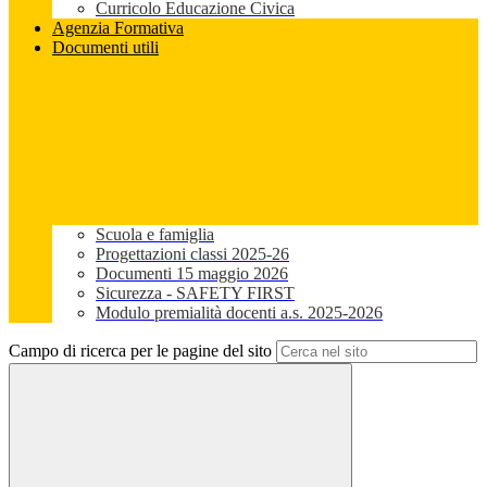
Curricolo Educazione Civica
Agenzia Formativa
Documenti utili
Scuola e famiglia
Progettazioni classi 2025-26
Documenti 15 maggio 2026
Sicurezza - SAFETY FIRST
Modulo premialità docenti a.s. 2025-2026
Campo di ricerca per le pagine del sito