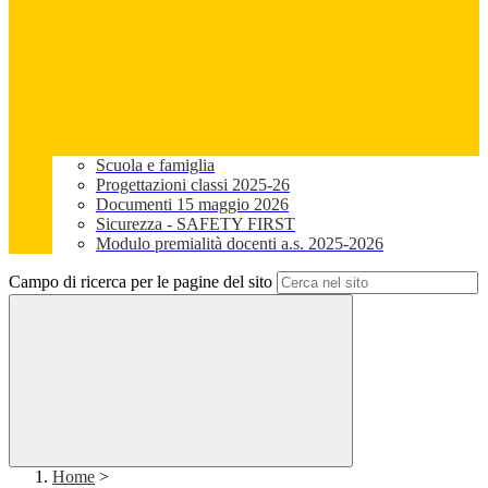
Scuola e famiglia
Progettazioni classi 2025-26
Documenti 15 maggio 2026
Sicurezza - SAFETY FIRST
Modulo premialità docenti a.s. 2025-2026
Campo di ricerca per le pagine del sito
Home
>