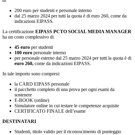
di
200 euro per studenti e personale interno
dal 25 marzo 2024 per tutti la quota è di euro 260, come da
indicazioni EIPASS.
La certificazione
EIPASS PCTO SOCIAL MEDIA MANAGER
ha un costo complessivo di
45 euro
per studenti
100 euro
personale interno
per personale esterno dal 25 marzo 2024 per tutti la quota è di
euro 260,
come da indicazioni EIPASS.
In tale importo sono compresi:
la CARD EIPASS personale
il pacchetto completo di una prova per ogni esami da
sostenere
E-BOOK (online)
Simulatore online in cui testare le competenze acquisite
CERTIFICATO FINALE dell’esame
DESTINATARI
Studenti, titolo valido per il riconoscimento di punteggio