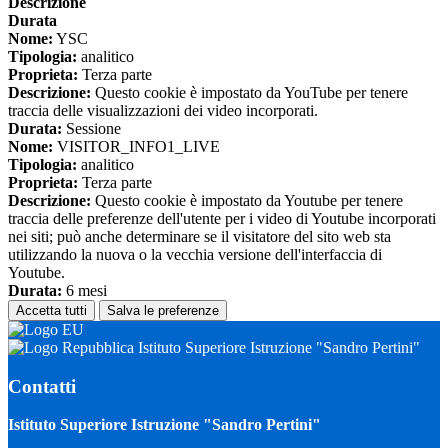
Descrizione
Durata
Nome:
YSC
Tipologia:
analitico
Proprieta:
Terza parte
Descrizione:
Questo cookie è impostato da YouTube per tenere
traccia delle visualizzazioni dei video incorporati.
Durata:
Sessione
Nome:
VISITOR_INFO1_LIVE
Tipologia:
analitico
Proprieta:
Terza parte
Descrizione:
Questo cookie è impostato da Youtube per tenere
traccia delle preferenze dell'utente per i video di Youtube incorporati
nei siti; può anche determinare se il visitatore del sito web sta
utilizzando la nuova o la vecchia versione dell'interfaccia di
Youtube.
Durata:
6 mesi
Accetta tutti
Salva le preferenze
Istituto Superiore Istruzione "Sandro Pertini"
Contatti
Istituto Superiore Istruzione "Sandro Pertini"