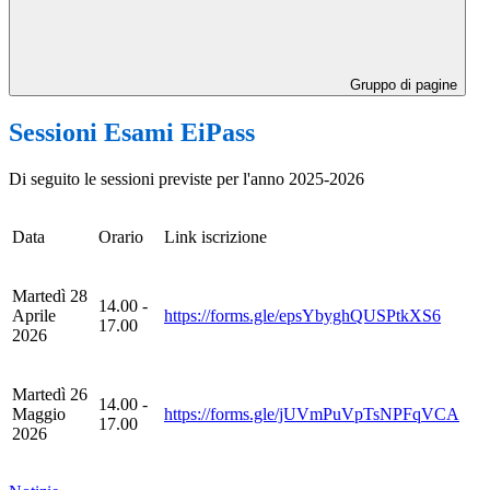
Gruppo di pagine
Sessioni Esami EiPass
Di seguito le sessioni previste per l'anno 2025-2026
Data
Orario
Link iscrizione
Martedì 28
14.00 -
Aprile
https://forms.gle/epsYbyghQUSPtkXS6
17.00
2026
Martedì 26
14.00 -
Maggio
https://forms.gle/jUVmPuVpTsNPFqVCA
17.00
2026