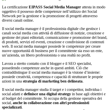
La certificazione
EIPASS Social Media Manager
attesta in modo
oggettivo il possesso delle competenze nell’utilizzo dei Social
Network per la gestione e la promozione di progetti attraverso
diversi canali online.
Il social media manager è il professionista digitale che gestisce i
canali social media con attività di diffusione di notizie, creazione e
gestione dei piani editoriali, comunicazione e promozione del brand,
di prodotti, servizi ed eventi, creazione e condivisione di contenuti
web. Il social media manager possiede le competenze per creare
nuove opportunità di business per il committente sia esso un ente,
un’azienda, un libero professionista o una realtà no profit.
Lavora a stretto contatto con il blogger e il SEO specialist,
possedendo competenze anche in questi ambiti. Ciò che
contraddistingue il social media manager è la visione d’insieme:
possiede creatività, competenza e capacità di strutturare le proprie
azioni in una
strategia di marketing ben delineata
.
Il social media manager studia il target e i competitor, individua i
social adatti e
definisce una digital strategy
in base agli obiettivi e
al budget del committente. Si occupa della gestione operativa dei
social,
anche in collaborazione con altri professionisti
specializzati
.