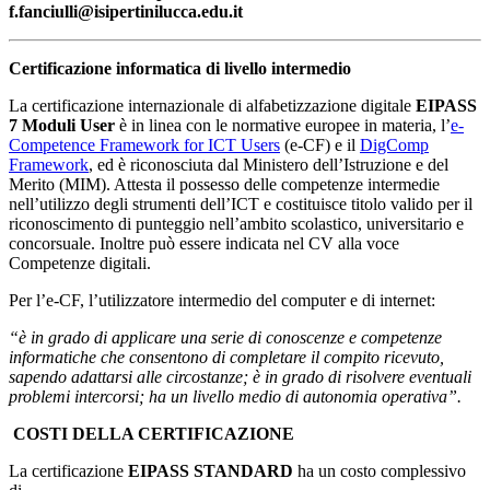
f.fanciulli@isipertinilucca.edu.it
Certificazione informatica di livello intermedio
La certificazione internazionale di alfabetizzazione digitale
EIPASS
7 Moduli User
è in linea con le normative europee in materia, l’
e-
Competence Framework for ICT Users
(e-CF) e il
DigComp
Framework
, ed è riconosciuta dal Ministero dell’Istruzione e del
Merito (MIM). Attesta il possesso delle competenze intermedie
nell’utilizzo degli strumenti dell’ICT e costituisce titolo valido per il
riconoscimento di punteggio nell’ambito scolastico, universitario e
concorsuale. Inoltre può essere indicata nel CV alla voce
Competenze digitali.
Per l’e-CF, l’utilizzatore intermedio del computer e di internet:
“è in grado di applicare una serie di conoscenze e competenze
informatiche che consentono di completare il compito ricevuto,
sapendo adattarsi alle circostanze; è in grado di risolvere eventuali
problemi intercorsi; ha un livello medio di autonomia operativa”.
COSTI DELLA CERTIFICAZIONE
La certificazione
EIPASS STANDARD
ha un costo complessivo