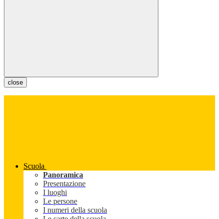
close
Scuola
Panoramica
Presentazione
I luoghi
Le persone
I numeri della scuola
Le carte della scuola