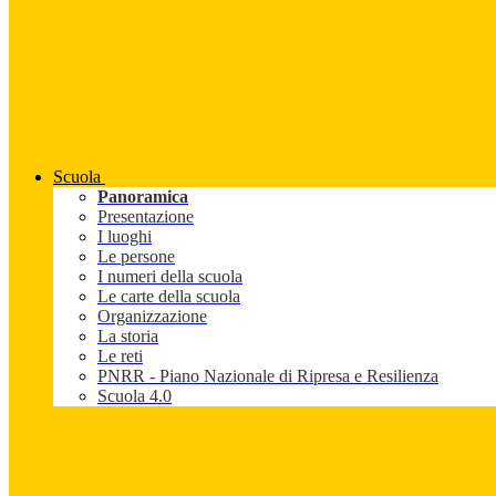
Scuola
Panoramica
Presentazione
I luoghi
Le persone
I numeri della scuola
Le carte della scuola
Organizzazione
La storia
Le reti
PNRR - Piano Nazionale di Ripresa e Resilienza
Scuola 4.0