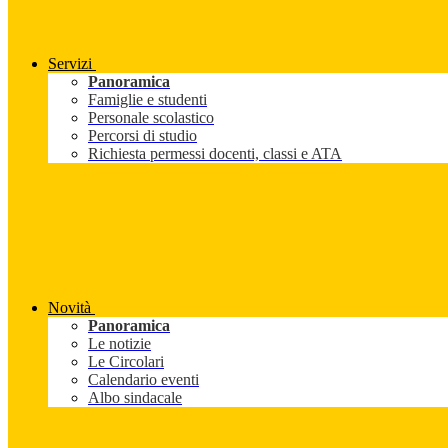
Servizi
Panoramica
Famiglie e studenti
Personale scolastico
Percorsi di studio
Richiesta permessi docenti, classi e ATA
Novità
Panoramica
Le notizie
Le Circolari
Calendario eventi
Albo sindacale