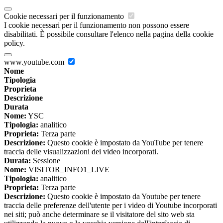
Cookie necessari per il funzionamento
I cookie necessari per il funzionamento non possono essere
disabilitati. È possibile consultare l'elenco nella pagina della cookie
policy.
www.youtube.com
Nome
Tipologia
Proprieta
Descrizione
Durata
Nome:
YSC
Tipologia:
analitico
Proprieta:
Terza parte
Descrizione:
Questo cookie è impostato da YouTube per tenere
traccia delle visualizzazioni dei video incorporati.
Durata:
Sessione
Nome:
VISITOR_INFO1_LIVE
Tipologia:
analitico
Proprieta:
Terza parte
Descrizione:
Questo cookie è impostato da Youtube per tenere
traccia delle preferenze dell'utente per i video di Youtube incorporati
nei siti; può anche determinare se il visitatore del sito web sta