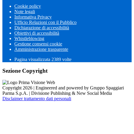
Cookie policy
Note legali
Informativa Privacy
Ufficio Relazioni con il Pubblico
Dichiarazione di accessibilità
Obiettivi di accessibilità
Whistleblowing
Gestione consensi cookie
Amministrazione trasparente
Pagina visualizzata
2389
volte
Sezione Copyright
Copyright 2026 | Engineered and powered by Gruppo Spaggiari
Parma S.p.A. | Divisione Publishing & New Social Media
Disclaimer trattamento dati personali