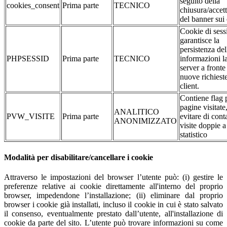
seguito della
cookies_consent
Prima parte
TECNICO
chiusura/accet
del banner sui
Cookie di sess
garantisce la
persistenza del
PHPSESSID
Prima parte
TECNICO
informazioni l
server a fronte
nuove richiest
client.
Contiene flag p
pagine visitate
ANALITICO
PVW_VISITE
Prima parte
evitare di cont
ANONIMIZZATO
visite doppie a
statistico
Modalità per disabilitare/cancellare i cookie
Attraverso le impostazioni del browser l’utente può: (i) gestire le
preferenze relative ai cookie direttamente all'interno del proprio
browser, impedendone l’installazione; (ii) eliminare dal proprio
browser i cookie già installati, incluso il cookie in cui è stato salvato
il consenso, eventualmente prestato dall’utente, all'installazione di
cookie da parte del sito. L’utente può trovare informazioni su come