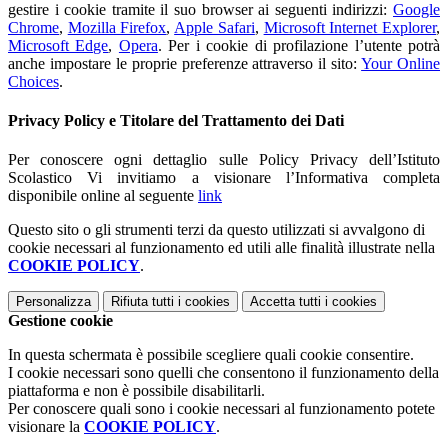
gestire i cookie tramite il suo browser ai seguenti indirizzi:
Google
Chrome
,
Mozilla Firefox
,
Apple Safari
,
Microsoft Internet Explorer
,
Microsoft Edge
,
Opera
. Per i cookie di profilazione l’utente potrà
anche impostare le proprie preferenze attraverso il sito:
Your Online
Choices
.
Privacy Policy e Titolare del Trattamento dei Dati
Per conoscere ogni dettaglio sulle Policy Privacy dell’Istituto
Scolastico
Vi invitiamo a visionare l’Informativa completa
disponibile online al seguente
link
Questo sito o gli strumenti terzi da questo utilizzati si avvalgono di
cookie necessari al funzionamento ed utili alle finalità illustrate nella
COOKIE POLICY
.
Personalizza
Rifiuta tutti
i cookies
Accetta tutti
i cookies
Gestione cookie
In questa schermata è possibile scegliere quali cookie consentire.
I cookie necessari sono quelli che consentono il funzionamento della
piattaforma e non è possibile disabilitarli.
Per conoscere quali sono i cookie necessari al funzionamento potete
visionare la
COOKIE POLICY
.