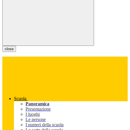
close
Scuola
Panoramica
Presentazione
I luoghi
Le persone
I numeri della scuola
Le carte della scuola