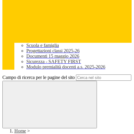
Scuola e famiglia
Progettazioni classi 2025-26
Documenti 15 maggio 2026
Sicurezza - SAFETY FIRST
Modulo premialità docenti a.s. 2025-2026
Campo di ricerca per le pagine del sito
Home
>