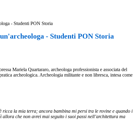
eologa - Studenti PON Storia
 un'archeologa - Studenti PON Storia
ressa Mariela Quartararo, archeologa professionista e associata del
pratica archeologica. Archeologia militante e non libresca, intesa come
i è ricca la mia terra; ancora bambina mi persi tra le rovine e quando i
 allora che non avrei mai seguito i suoi passi nell’architettura ma