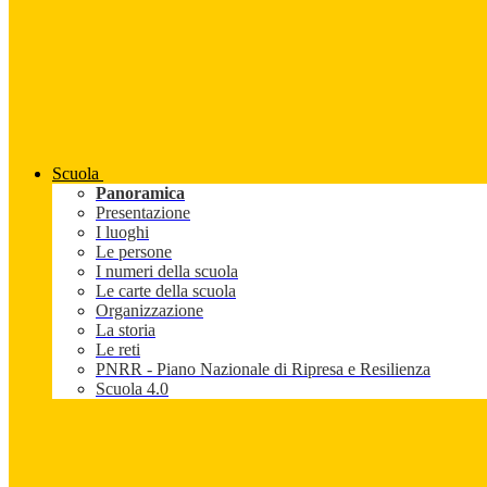
Scuola
Panoramica
Presentazione
I luoghi
Le persone
I numeri della scuola
Le carte della scuola
Organizzazione
La storia
Le reti
PNRR - Piano Nazionale di Ripresa e Resilienza
Scuola 4.0