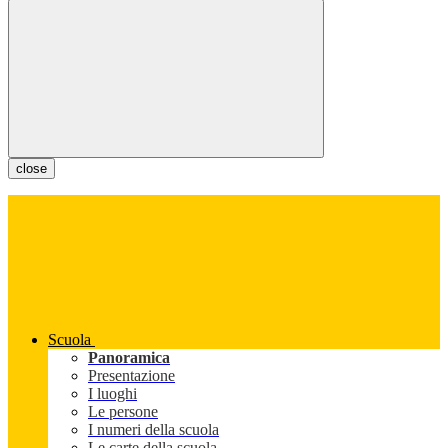
close
Scuola
Panoramica
Presentazione
I luoghi
Le persone
I numeri della scuola
Le carte della scuola