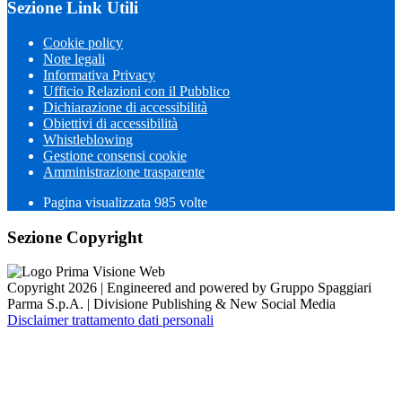
Sezione Link Utili
Cookie policy
Note legali
Informativa Privacy
Ufficio Relazioni con il Pubblico
Dichiarazione di accessibilità
Obiettivi di accessibilità
Whistleblowing
Gestione consensi cookie
Amministrazione trasparente
Pagina visualizzata
985
volte
Sezione Copyright
Copyright 2026 | Engineered and powered by Gruppo Spaggiari
Parma S.p.A. | Divisione Publishing & New Social Media
Disclaimer trattamento dati personali