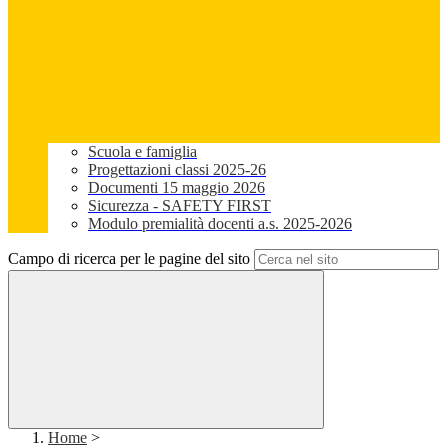
Scuola e famiglia
Progettazioni classi 2025-26
Documenti 15 maggio 2026
Sicurezza - SAFETY FIRST
Modulo premialità docenti a.s. 2025-2026
Campo di ricerca per le pagine del sito
Home
>