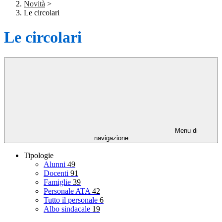
Novità
>
Le circolari
Le circolari
Menu di
navigazione
Tipologie
Alunni
49
Docenti
91
Famiglie
39
Personale ATA
42
Tutto il personale
6
Albo sindacale
19