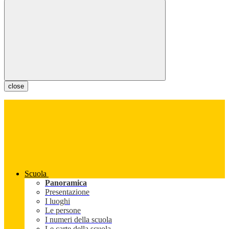
close
Scuola
Panoramica
Presentazione
I luoghi
Le persone
I numeri della scuola
Le carte della scuola