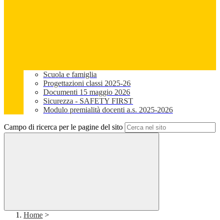
Scuola e famiglia
Progettazioni classi 2025-26
Documenti 15 maggio 2026
Sicurezza - SAFETY FIRST
Modulo premialità docenti a.s. 2025-2026
Campo di ricerca per le pagine del sito
Home
>