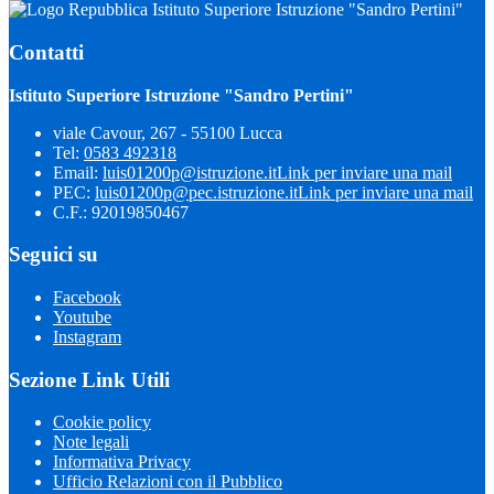
Istituto Superiore Istruzione "Sandro Pertini"
Contatti
Istituto Superiore Istruzione "Sandro Pertini"
viale Cavour, 267 - 55100 Lucca
Tel:
0583 492318
Email:
luis01200p@istruzione.it
Link per inviare una mail
PEC:
luis01200p@pec.istruzione.it
Link per inviare una mail
C.F.: 92019850467
Seguici su
Facebook
Youtube
Instagram
Sezione Link Utili
Cookie policy
Note legali
Informativa Privacy
Ufficio Relazioni con il Pubblico