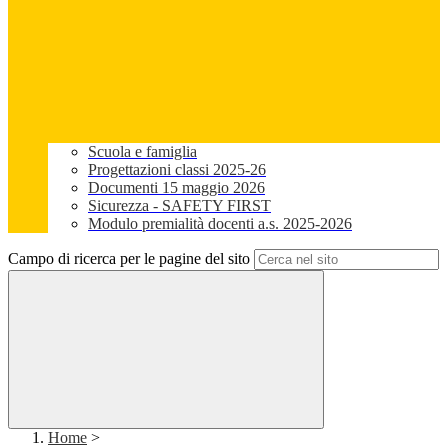
Scuola e famiglia
Progettazioni classi 2025-26
Documenti 15 maggio 2026
Sicurezza - SAFETY FIRST
Modulo premialità docenti a.s. 2025-2026
Campo di ricerca per le pagine del sito
Home
>