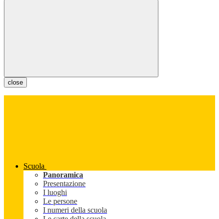
close
Scuola
Panoramica
Presentazione
I luoghi
Le persone
I numeri della scuola
Le carte della scuola