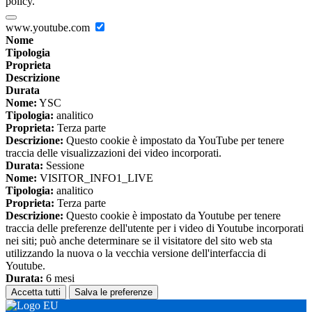
policy.
www.youtube.com
Nome
Tipologia
Proprieta
Descrizione
Durata
Nome:
YSC
Tipologia:
analitico
Proprieta:
Terza parte
Descrizione:
Questo cookie è impostato da YouTube per tenere
traccia delle visualizzazioni dei video incorporati.
Durata:
Sessione
Nome:
VISITOR_INFO1_LIVE
Tipologia:
analitico
Proprieta:
Terza parte
Descrizione:
Questo cookie è impostato da Youtube per tenere
traccia delle preferenze dell'utente per i video di Youtube incorporati
nei siti; può anche determinare se il visitatore del sito web sta
utilizzando la nuova o la vecchia versione dell'interfaccia di
Youtube.
Durata:
6 mesi
Accetta tutti
Salva le preferenze