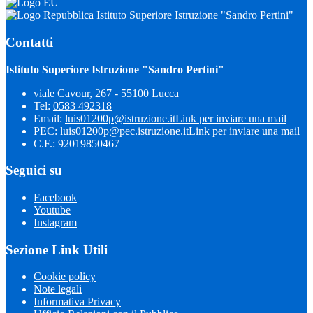
Istituto Superiore Istruzione "Sandro Pertini"
Contatti
Istituto Superiore Istruzione "Sandro Pertini"
viale Cavour, 267 - 55100 Lucca
Tel:
0583 492318
Email:
luis01200p@istruzione.it
Link per inviare una mail
PEC:
luis01200p@pec.istruzione.it
Link per inviare una mail
C.F.: 92019850467
Seguici su
Facebook
Youtube
Instagram
Sezione Link Utili
Cookie policy
Note legali
Informativa Privacy