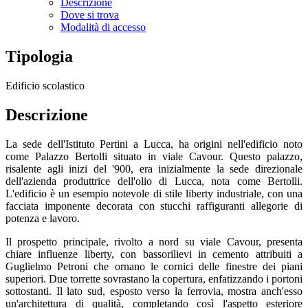
Descrizione
Dove si trova
Modalità di accesso
Tipologia
Edificio scolastico
Descrizione
La sede dell'Istituto Pertini a Lucca, ha origini nell'edificio noto
come Palazzo Bertolli situato in viale Cavour. Questo palazzo,
risalente agli inizi del '900, era inizialmente la sede direzionale
dell'azienda produttrice dell'olio di Lucca, nota come Bertolli.
L'edificio è un esempio notevole di stile liberty industriale, con una
facciata imponente decorata con stucchi raffiguranti allegorie di
potenza e lavoro.
Il prospetto principale, rivolto a nord su viale Cavour, presenta
chiare influenze liberty, con bassorilievi in cemento attribuiti a
Guglielmo Petroni che ornano le cornici delle finestre dei piani
superiori. Due torrette sovrastano la copertura, enfatizzando i portoni
sottostanti. Il lato sud, esposto verso la ferrovia, mostra anch'esso
un'architettura di qualità, completando così l'aspetto esteriore