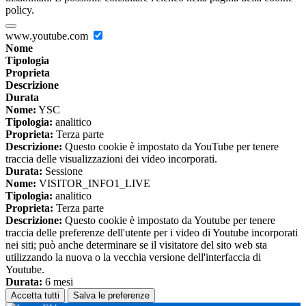
policy.
www.youtube.com
Nome
Tipologia
Proprieta
Descrizione
Durata
Nome:
YSC
Tipologia:
analitico
Proprieta:
Terza parte
Descrizione:
Questo cookie è impostato da YouTube per tenere
traccia delle visualizzazioni dei video incorporati.
Durata:
Sessione
Nome:
VISITOR_INFO1_LIVE
Tipologia:
analitico
Proprieta:
Terza parte
Descrizione:
Questo cookie è impostato da Youtube per tenere
traccia delle preferenze dell'utente per i video di Youtube incorporati
nei siti; può anche determinare se il visitatore del sito web sta
utilizzando la nuova o la vecchia versione dell'interfaccia di
Youtube.
Durata:
6 mesi
Accetta tutti
Salva le preferenze