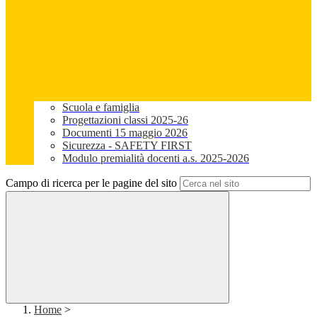
Scuola e famiglia
Progettazioni classi 2025-26
Documenti 15 maggio 2026
Sicurezza - SAFETY FIRST
Modulo premialità docenti a.s. 2025-2026
Campo di ricerca per le pagine del sito
Home
>