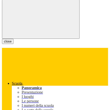
close
Scuola
Panoramica
Presentazione
I luoghi
Le persone
I numeri della scuola
Le carte della scuola