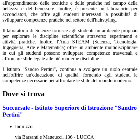
all'apprendimento delle tecniche e delle pratiche nel campo della
bellezza e del benessere. Inoltre, è presente un laboratorio per
acconciatori, che offre agli studenti interessati la possibilità di
sviluppare competenze pratiche nel settore dell'hairstyling.
Il laboratorio di Scienze fornisce agli studenti un ambiente propizio
per esplorare le discipline scientifiche attraverso esperimenti e
attività pratiche. Inoltre, l'Aula STEAM (Scienza, Tecnologia,
Ingegneria, Arte e Matematica) offre un ambiente multidisciplinare
in cui gli studenti possono sviluppare competenze trasversali e
affrontare sfide legate alle più moderne discipline.
L'Istituto "Sandro Pertini", continua a svolgere un ruolo centrale
nell'offrire un'educazione di qualità, fornendo agli studenti le
competenze necessarie per affrontare le sfide del mondo moderno.
Dove si trova
Succursale - Istituto Superiore di Istruzione "Sandro
Pertini"
Indirizzo
via Barsanti e Matteucci, 136 - LUCCA