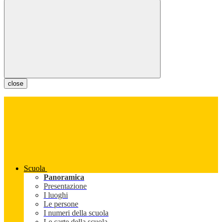
close
Scuola
Panoramica
Presentazione
I luoghi
Le persone
I numeri della scuola
Le carte della scuola