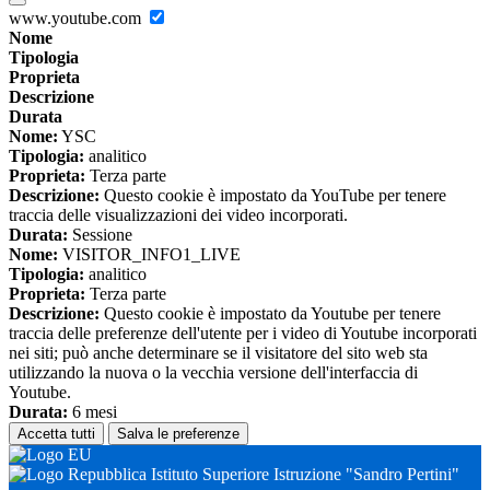
www.youtube.com
Nome
Tipologia
Proprieta
Descrizione
Durata
Nome:
YSC
Tipologia:
analitico
Proprieta:
Terza parte
Descrizione:
Questo cookie è impostato da YouTube per tenere
traccia delle visualizzazioni dei video incorporati.
Durata:
Sessione
Nome:
VISITOR_INFO1_LIVE
Tipologia:
analitico
Proprieta:
Terza parte
Descrizione:
Questo cookie è impostato da Youtube per tenere
traccia delle preferenze dell'utente per i video di Youtube incorporati
nei siti; può anche determinare se il visitatore del sito web sta
utilizzando la nuova o la vecchia versione dell'interfaccia di
Youtube.
Durata:
6 mesi
Accetta tutti
Salva le preferenze
Istituto Superiore Istruzione "Sandro Pertini"