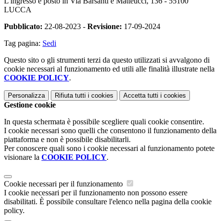
L'ingresso è posto in Via Barsanti e Matteucci, 136 - 55100
LUCCA
Pubblicato:
22-08-2023 -
Revisione:
17-09-2024
Tag pagina:
Sedi
Questo sito o gli strumenti terzi da questo utilizzati si avvalgono di
cookie necessari al funzionamento ed utili alle finalità illustrate nella
COOKIE POLICY
.
Personalizza
Rifiuta tutti
i cookies
Accetta tutti
i cookies
Gestione cookie
In questa schermata è possibile scegliere quali cookie consentire.
I cookie necessari sono quelli che consentono il funzionamento della
piattaforma e non è possibile disabilitarli.
Per conoscere quali sono i cookie necessari al funzionamento potete
visionare la
COOKIE POLICY
.
Cookie necessari per il funzionamento
I cookie necessari per il funzionamento non possono essere
disabilitati. È possibile consultare l'elenco nella pagina della cookie
policy.