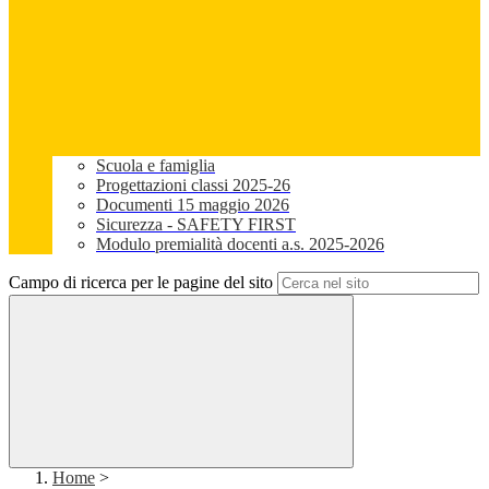
Scuola e famiglia
Progettazioni classi 2025-26
Documenti 15 maggio 2026
Sicurezza - SAFETY FIRST
Modulo premialità docenti a.s. 2025-2026
Campo di ricerca per le pagine del sito
Home
>