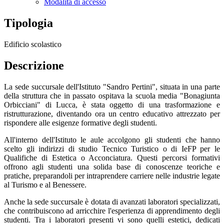
Modalità di accesso
Tipologia
Edificio scolastico
Descrizione
La sede succursale dell'Istituto "Sandro Pertini", situata in una parte
della struttura che in passato ospitava la scuola media "Bonagiunta
Orbicciani" di Lucca, è stata oggetto di una trasformazione e
ristrutturazione, diventando ora un centro educativo attrezzato per
rispondere alle esigenze formative degli studenti.
All'interno dell'Istituto le aule accolgono gli studenti che hanno
scelto gli indirizzi di studio Tecnico Turistico o di IeFP per le
Qualifiche di Estetica o Acconciatura. Questi percorsi formativi
offrono agli studenti una solida base di conoscenze teoriche e
pratiche, preparandoli per intraprendere carriere nelle industrie legate
al Turismo e al Benessere.
Anche la sede succursale è dotata di avanzati laboratori specializzati,
che contribuiscono ad arricchire l'esperienza di apprendimento degli
studenti. Tra i laboratori presenti vi sono quelli estetici, dedicati