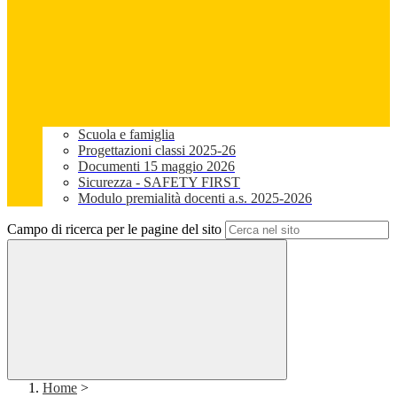
Scuola e famiglia
Progettazioni classi 2025-26
Documenti 15 maggio 2026
Sicurezza - SAFETY FIRST
Modulo premialità docenti a.s. 2025-2026
Campo di ricerca per le pagine del sito
Home
>