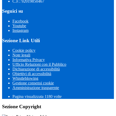
C.F.: 92019850467
Seguici su
Facebook
Youtube
Instagram
Sezione Link Utili
Cookie policy
Note legali
Informativa Privacy
Ufficio Relazioni con il Pubblico
Dichiarazione di accessibilità
Obiettivi di accessibilità
Whistleblowing
Gestione consensi cookie
Amministrazione trasparente
Pagina visualizzata
1180
volte
Sezione Copyright