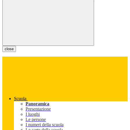
close
Scuola
Panoramica
Presentazione
I luoghi
Le persone
I numeri della scuola
Le carte della scuola