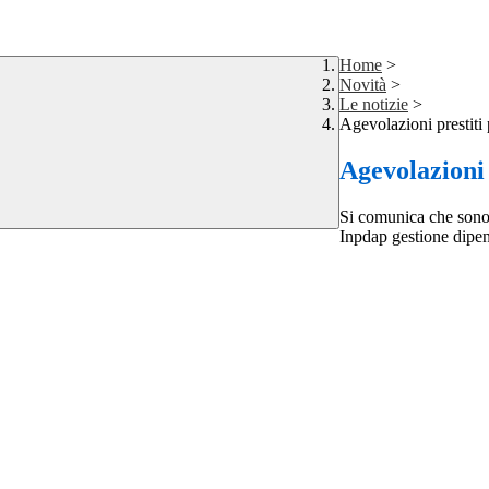
Home
>
Novità
>
Le notizie
>
Agevolazioni prestiti 
Agevolazioni 
Si comunica che sono s
Inpdap gestione dipend