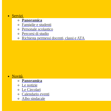
Servizi
Panoramica
Famiglie e studenti
Personale scolastico
Percorsi di studio
Richiesta permessi docenti, classi e ATA
Novità
Panoramica
Le notizie
Le Circolari
Calendario eventi
Albo sindacale