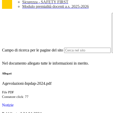
Sicurezza - SAFETY FIRST
Modulo premialità docenti a.s. 2025-2026
Campo di ricerca per le pagine del sito
Nel documento allegato tutte le informazioni in merito.
Allegati
Agevolazioni-Inpdap-2024.pdf
File PDF
Contatore click: 77
Notizie