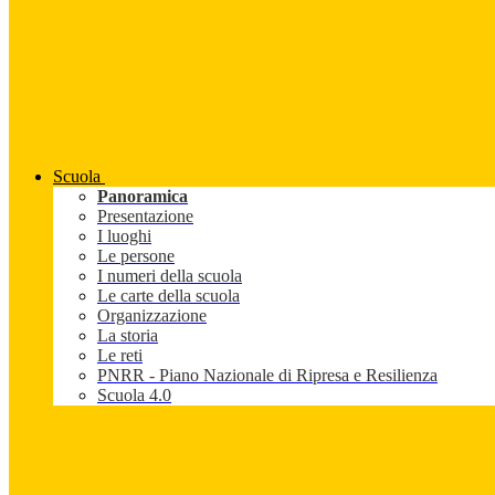
Scuola
Panoramica
Presentazione
I luoghi
Le persone
I numeri della scuola
Le carte della scuola
Organizzazione
La storia
Le reti
PNRR - Piano Nazionale di Ripresa e Resilienza
Scuola 4.0