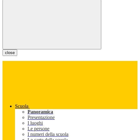
close
Scuola
Panoramica
Presentazione
I luoghi
Le persone
I numeri della scuola
Le carte della scuola