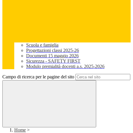
Scuola e famiglia
Progettazioni classi 2025-26
Documenti 15 maggio 2026
Sicurezza - SAFETY FIRST
Modulo premialità docenti a.s. 2025-2026
Campo di ricerca per le pagine del sito
Home
>