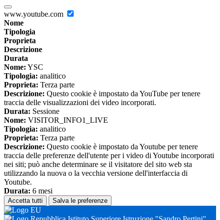
www.youtube.com
Nome
Tipologia
Proprieta
Descrizione
Durata
Nome:
YSC
Tipologia:
analitico
Proprieta:
Terza parte
Descrizione:
Questo cookie è impostato da YouTube per tenere
traccia delle visualizzazioni dei video incorporati.
Durata:
Sessione
Nome:
VISITOR_INFO1_LIVE
Tipologia:
analitico
Proprieta:
Terza parte
Descrizione:
Questo cookie è impostato da Youtube per tenere
traccia delle preferenze dell'utente per i video di Youtube incorporati
nei siti; può anche determinare se il visitatore del sito web sta
utilizzando la nuova o la vecchia versione dell'interfaccia di
Youtube.
Durata:
6 mesi
Accetta tutti
Salva le preferenze
Istituto Superiore Istruzione "Sandro Pertini"