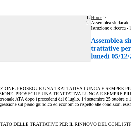
Home
>
Assemblea sindacale A
Istruzione e ricerca -
Assemblea si
trattative pe
lunedì 05/12/
ZIONE. PROSEGUE UNA TRATTATIVA LUNGA E SEMPRE PI
ZIONE. PROSEGUE UNA TRATTATIVA LUNGA E SEMPRE PI
rsonale ATA dopo i precedenti del 6 luglio, 14 settembre 25 ottobre e
egressione sul piano giuridico ed economico rispetto alle condizioni esist
AP - STATO DELLE TRATTATIVE PER IL RINNOVO DEL CCNL