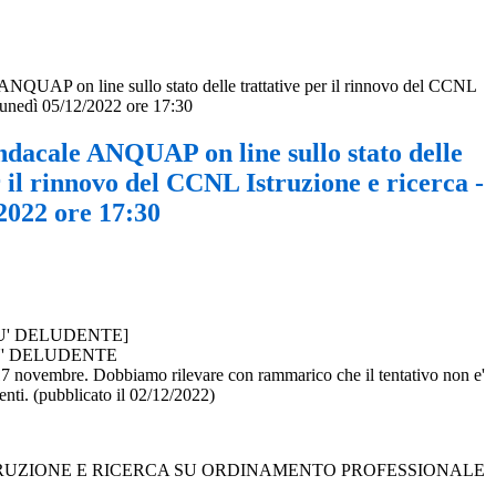
NQUAP on line sullo stato delle trattative per il rinnovo del CCNL
 lunedì 05/12/2022 ore 17:30
ndacale ANQUAP on line sullo stato delle
r il rinnovo del CCNL Istruzione e ricerca -
2022 ore 17:30
U' DELUDENTE]
U' DELUDENTE
 17 novembre. Dobbiamo rilevare con rammarico che il tentativo non e'
enti. (pubblicato il 02/12/2022)
 ISTRUZIONE E RICERCA SU ORDINAMENTO PROFESSIONALE