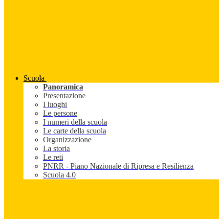
Scuola
Panoramica
Presentazione
I luoghi
Le persone
I numeri della scuola
Le carte della scuola
Organizzazione
La storia
Le reti
PNRR - Piano Nazionale di Ripresa e Resilienza
Scuola 4.0