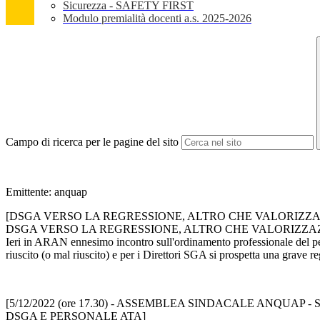
Sicurezza - SAFETY FIRST
Modulo premialità docenti a.s. 2025-2026
Campo di ricerca per le pagine del sito
Emittente: anquap
[DSGA VERSO LA REGRESSIONE, ALTRO CHE VALORIZZA
DSGA VERSO LA REGRESSIONE, ALTRO CHE VALORIZZA
Ieri in ARAN ennesimo incontro sull'ordinamento professionale del pe
riuscito (o mal riuscito) e per i Direttori SGA si prospetta una grave r
[5/12/2022 (ore 17.30) - ASSEMBLEA SINDACALE ANQU
DSGA E PERSONALE ATA]