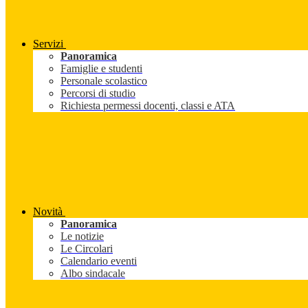
Servizi
Panoramica
Famiglie e studenti
Personale scolastico
Percorsi di studio
Richiesta permessi docenti, classi e ATA
Novità
Panoramica
Le notizie
Le Circolari
Calendario eventi
Albo sindacale