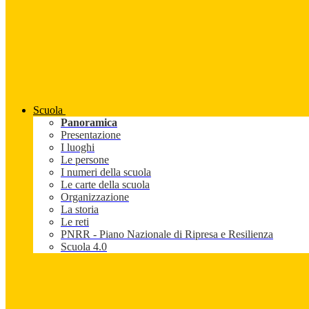
Scuola
Panoramica
Presentazione
I luoghi
Le persone
I numeri della scuola
Le carte della scuola
Organizzazione
La storia
Le reti
PNRR - Piano Nazionale di Ripresa e Resilienza
Scuola 4.0