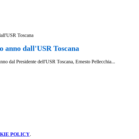
dall'USR Toscana
io anno dall'USR Toscana
anno dal Presidente dell'USR Toscana, Ernesto Pellecchia...
KIE POLICY
.