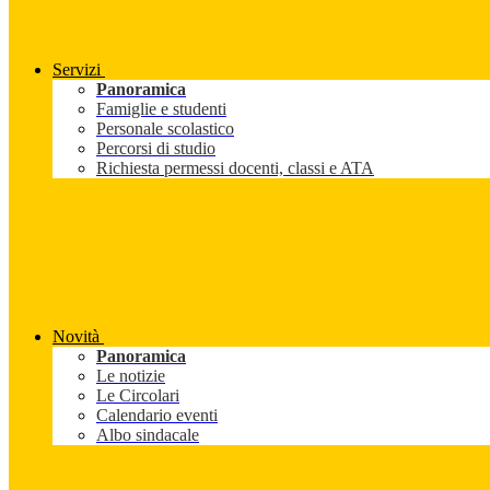
Servizi
Panoramica
Famiglie e studenti
Personale scolastico
Percorsi di studio
Richiesta permessi docenti, classi e ATA
Novità
Panoramica
Le notizie
Le Circolari
Calendario eventi
Albo sindacale