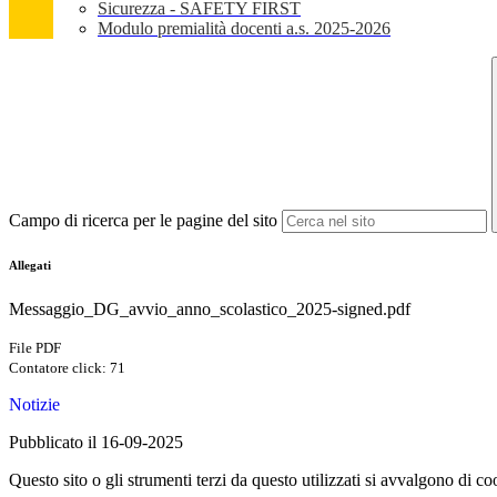
Sicurezza - SAFETY FIRST
Modulo premialità docenti a.s. 2025-2026
Campo di ricerca per le pagine del sito
Allegati
Messaggio_DG_avvio_anno_scolastico_2025-signed.pdf
File PDF
Contatore click: 71
Notizie
Pubblicato il 16-09-2025
Questo sito o gli strumenti terzi da questo utilizzati si avvalgono di coo