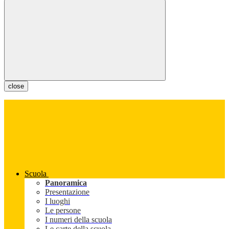
close
Scuola
Panoramica
Presentazione
I luoghi
Le persone
I numeri della scuola
Le carte della scuola