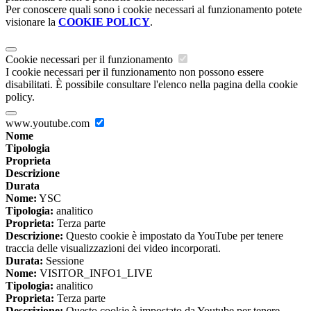
Per conoscere quali sono i cookie necessari al funzionamento potete
visionare la
COOKIE POLICY
.
Cookie necessari per il funzionamento
I cookie necessari per il funzionamento non possono essere
disabilitati. È possibile consultare l'elenco nella pagina della cookie
policy.
www.youtube.com
Nome
Tipologia
Proprieta
Descrizione
Durata
Nome:
YSC
Tipologia:
analitico
Proprieta:
Terza parte
Descrizione:
Questo cookie è impostato da YouTube per tenere
traccia delle visualizzazioni dei video incorporati.
Durata:
Sessione
Nome:
VISITOR_INFO1_LIVE
Tipologia:
analitico
Proprieta:
Terza parte
Descrizione:
Questo cookie è impostato da Youtube per tenere