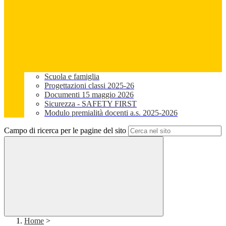
Scuola e famiglia
Progettazioni classi 2025-26
Documenti 15 maggio 2026
Sicurezza - SAFETY FIRST
Modulo premialità docenti a.s. 2025-2026
Campo di ricerca per le pagine del sito
Home
>