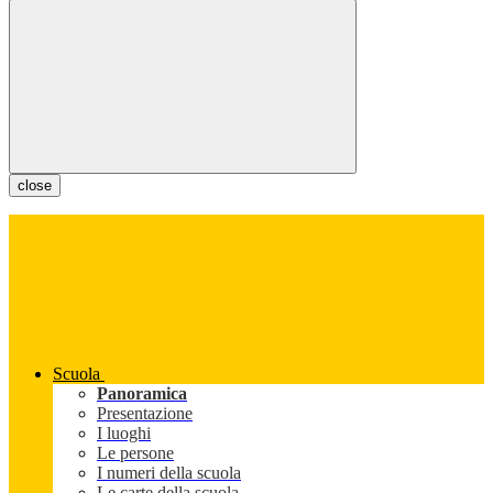
close
Scuola
Panoramica
Presentazione
I luoghi
Le persone
I numeri della scuola
Le carte della scuola