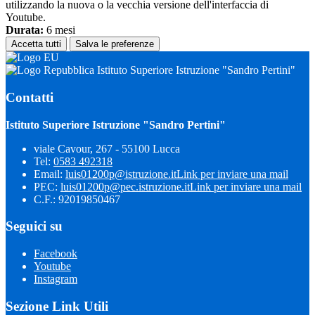
utilizzando la nuova o la vecchia versione dell'interfaccia di
Youtube.
Durata:
6 mesi
Accetta tutti
Salva le preferenze
Istituto Superiore Istruzione "Sandro Pertini"
Contatti
Istituto Superiore Istruzione "Sandro Pertini"
viale Cavour, 267 - 55100 Lucca
Tel:
0583 492318
Email:
luis01200p@istruzione.it
Link per inviare una mail
PEC:
luis01200p@pec.istruzione.it
Link per inviare una mail
C.F.: 92019850467
Seguici su
Facebook
Youtube
Instagram
Sezione Link Utili