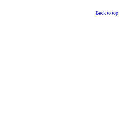
Back to top