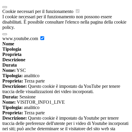
Cookie necessari per il funzionamento
I cookie necessari per il funzionamento non possono essere
disabilitati. È possibile consultare l'elenco nella pagina della cookie
policy.
www.youtube.com
Nome
Tipologia
Proprieta
Descrizione
Durata
Nome:
YSC
Tipologia:
analitico
Proprieta:
Terza parte
Descrizione:
Questo cookie è impostato da YouTube per tenere
traccia delle visualizzazioni dei video incorporati.
Durata:
Sessione
Nome:
VISITOR_INFO1_LIVE
Tipologia:
analitico
Proprieta:
Terza parte
Descrizione:
Questo cookie è impostato da Youtube per tenere
traccia delle preferenze dell'utente per i video di Youtube incorporati
nei siti; può anche determinare se il visitatore del sito web sta