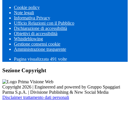
Cookie policy
Note legali
Informativa Privacy
Ufficio Relazioni con il Pubblico
Dichiarazione di accessibilità
Obiettivi di accessibilità
Whistleblowing
Gestione consensi cookie
Amministrazione trasparente
Pagina visualizzata
491
volte
Sezione Copyright
Copyright 2026 | Engineered and powered by Gruppo Spaggiari
Parma S.p.A. | Divisione Publishing & New Social Media
Disclaimer trattamento dati personali