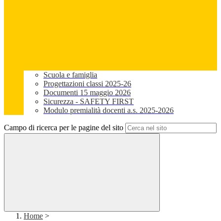
Scuola e famiglia
Progettazioni classi 2025-26
Documenti 15 maggio 2026
Sicurezza - SAFETY FIRST
Modulo premialità docenti a.s. 2025-2026
Campo di ricerca per le pagine del sito
Home
>