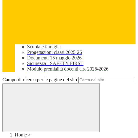
Scuola e famiglia
Progettazioni classi 2025-26
Documenti 15 maggio 2026
Sicurezza - SAFETY FIRST
Modulo premialità docenti a.s. 2025-2026
Campo di ricerca per le pagine del sito
Home
>