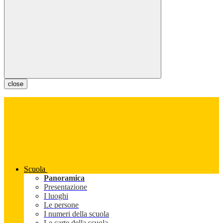
close
Scuola
Panoramica
Presentazione
I luoghi
Le persone
I numeri della scuola
Le carte della scuola