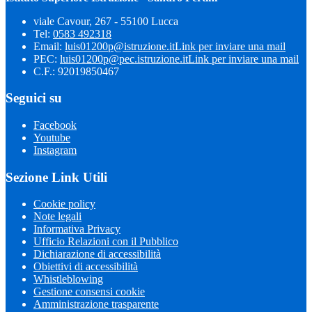
viale Cavour, 267 - 55100 Lucca
Tel:
0583 492318
Email:
luis01200p@istruzione.it
Link per inviare una mail
PEC:
luis01200p@pec.istruzione.it
Link per inviare una mail
C.F.: 92019850467
Seguici su
Facebook
Youtube
Instagram
Sezione Link Utili
Cookie policy
Note legali
Informativa Privacy
Ufficio Relazioni con il Pubblico
Dichiarazione di accessibilità
Obiettivi di accessibilità
Whistleblowing
Gestione consensi cookie
Amministrazione trasparente