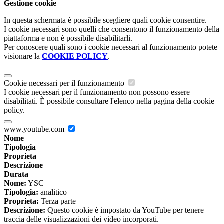
Gestione cookie
In questa schermata è possibile scegliere quali cookie consentire.
I cookie necessari sono quelli che consentono il funzionamento della
piattaforma e non è possibile disabilitarli.
Per conoscere quali sono i cookie necessari al funzionamento potete
visionare la
COOKIE POLICY
.
Cookie necessari per il funzionamento
I cookie necessari per il funzionamento non possono essere
disabilitati. È possibile consultare l'elenco nella pagina della cookie
policy.
www.youtube.com
Nome
Tipologia
Proprieta
Descrizione
Durata
Nome:
YSC
Tipologia:
analitico
Proprieta:
Terza parte
Descrizione:
Questo cookie è impostato da YouTube per tenere
traccia delle visualizzazioni dei video incorporati.