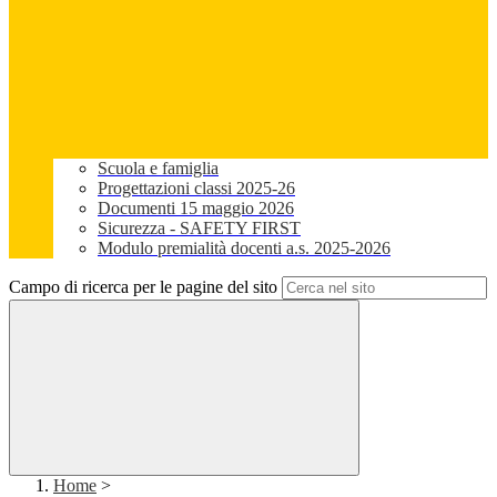
Scuola e famiglia
Progettazioni classi 2025-26
Documenti 15 maggio 2026
Sicurezza - SAFETY FIRST
Modulo premialità docenti a.s. 2025-2026
Campo di ricerca per le pagine del sito
Home
>