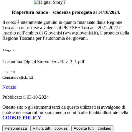
Riapertura bando – scadenza prorogata al 14/10/2024.
Il corso è interamente gratuito in quanto finanziato dalla Regione
Toscana con risorse a valere sul PR FSE+ Toscana 2021-2027 e
inserito nell’ambito di Giovanisì (www.giovanisi.it), il progetto della
Regione Toscana per l’autonomia dei giovani.
Allegati
Locandina Digital Storyteller - Rev. 3_1.pdf
File PDF
Contatore click: 52
Notizie
Pubblicato il 03-10-2024
Questo sito o gli strumenti terzi da questo utilizzati si avvalgono di
cookie necessari al funzionamento ed utili alle finalità illustrate nella
COOKIE POLICY
.
Personalizza
Rifiuta tutti
i cookies
Accetta tutti
i cookies