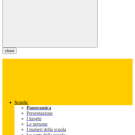
close
Scuola
Panoramica
Presentazione
I luoghi
Le persone
I numeri della scuola
Le carte della scuola