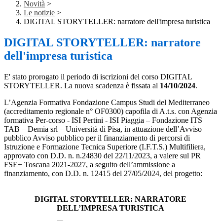
Novità
>
Le notizie
>
DIGITAL STORYTELLER: narratore dell'impresa turistica
DIGITAL STORYTELLER: narratore
dell'impresa turistica
E' stato prorogato il periodo di iscrizioni del corso DIGITAL
STORYTELLER. La nuova scadenza è fissata al
14/10/2024
.
L’Agenzia Formativa Fondazione Campus Studi del Mediterraneo
(accreditamento regionale n° OF0300) capofila di A.t.s. con Agenzia
formativa Per-corso - ISI Pertini - ISI Piaggia – Fondazione ITS
TAB – Demia srl – Università di Pisa, in attuazione dell’Avviso
pubblico Avviso pubblico per il finanziamento di percorsi di
Istruzione e Formazione Tecnica Superiore (I.F.T.S.) Multifiliera,
approvato con D.D. n. n.24830 del 22/11/2023, a valere sul PR
FSE+ Toscana 2021-2027, a seguito dell’ammissione a
finanziamento, con D.D. n. 12415 del 27/05/2024, del progetto:
DIGITAL STORYTELLER: NARRATORE
DELL’IMPRESA TURISTICA