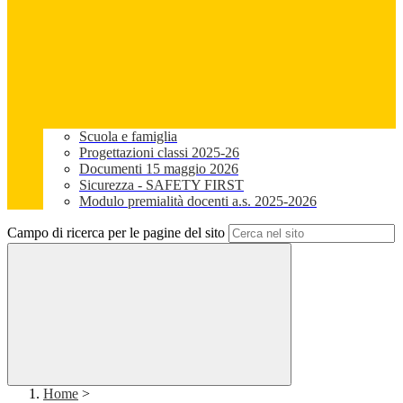
Scuola e famiglia
Progettazioni classi 2025-26
Documenti 15 maggio 2026
Sicurezza - SAFETY FIRST
Modulo premialità docenti a.s. 2025-2026
Campo di ricerca per le pagine del sito
Home
>