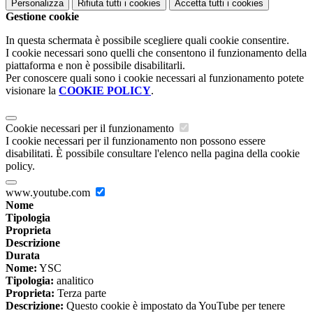
Personalizza
Rifiuta tutti
i cookies
Accetta tutti
i cookies
Gestione cookie
In questa schermata è possibile scegliere quali cookie consentire.
I cookie necessari sono quelli che consentono il funzionamento della
piattaforma e non è possibile disabilitarli.
Per conoscere quali sono i cookie necessari al funzionamento potete
visionare la
COOKIE POLICY
.
Cookie necessari per il funzionamento
I cookie necessari per il funzionamento non possono essere
disabilitati. È possibile consultare l'elenco nella pagina della cookie
policy.
www.youtube.com
Nome
Tipologia
Proprieta
Descrizione
Durata
Nome:
YSC
Tipologia:
analitico
Proprieta:
Terza parte
Descrizione:
Questo cookie è impostato da YouTube per tenere