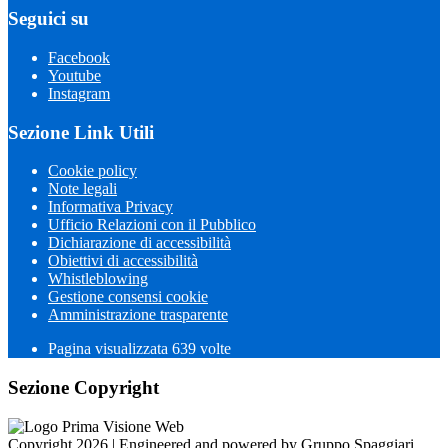
Seguici su
Facebook
Youtube
Instagram
Sezione Link Utili
Cookie policy
Note legali
Informativa Privacy
Ufficio Relazioni con il Pubblico
Dichiarazione di accessibilità
Obiettivi di accessibilità
Whistleblowing
Gestione consensi cookie
Amministrazione trasparente
Pagina visualizzata
639
volte
Sezione Copyright
Copyright 2026 | Engineered and powered by Gruppo Spaggiari