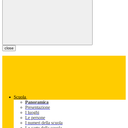
close
Scuola
Panoramica
Presentazione
I luoghi
Le persone
I numeri della scuola
Le carte della scuola