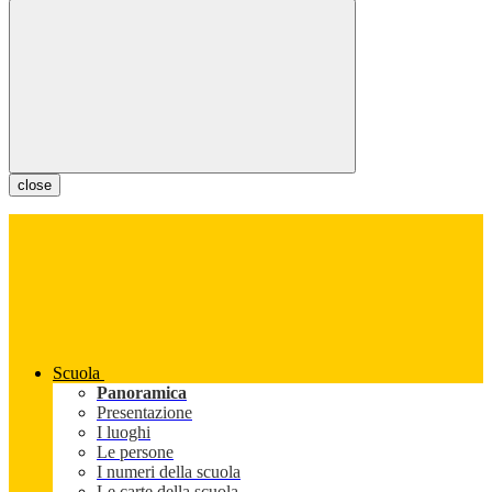
close
Scuola
Panoramica
Presentazione
I luoghi
Le persone
I numeri della scuola
Le carte della scuola