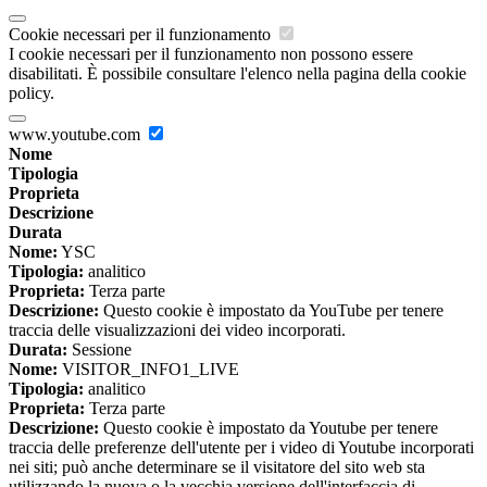
Cookie necessari per il funzionamento
I cookie necessari per il funzionamento non possono essere
disabilitati. È possibile consultare l'elenco nella pagina della cookie
policy.
www.youtube.com
Nome
Tipologia
Proprieta
Descrizione
Durata
Nome:
YSC
Tipologia:
analitico
Proprieta:
Terza parte
Descrizione:
Questo cookie è impostato da YouTube per tenere
traccia delle visualizzazioni dei video incorporati.
Durata:
Sessione
Nome:
VISITOR_INFO1_LIVE
Tipologia:
analitico
Proprieta:
Terza parte
Descrizione:
Questo cookie è impostato da Youtube per tenere
traccia delle preferenze dell'utente per i video di Youtube incorporati
nei siti; può anche determinare se il visitatore del sito web sta
utilizzando la nuova o la vecchia versione dell'interfaccia di