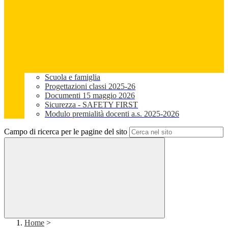
Scuola e famiglia
Progettazioni classi 2025-26
Documenti 15 maggio 2026
Sicurezza - SAFETY FIRST
Modulo premialità docenti a.s. 2025-2026
Campo di ricerca per le pagine del sito
Home
>