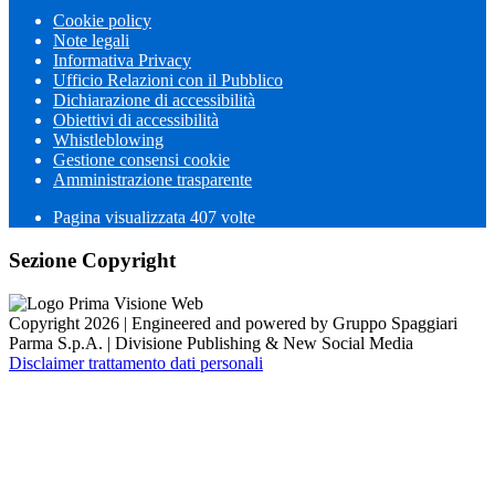
Cookie policy
Note legali
Informativa Privacy
Ufficio Relazioni con il Pubblico
Dichiarazione di accessibilità
Obiettivi di accessibilità
Whistleblowing
Gestione consensi cookie
Amministrazione trasparente
Pagina visualizzata
407
volte
Sezione Copyright
Copyright 2026 | Engineered and powered by Gruppo Spaggiari
Parma S.p.A. | Divisione Publishing & New Social Media
Disclaimer trattamento dati personali