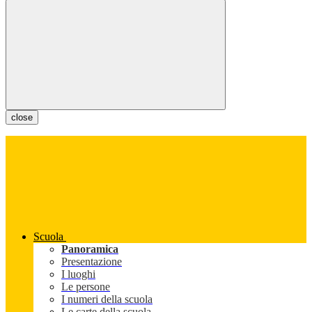
close
Scuola
Panoramica
Presentazione
I luoghi
Le persone
I numeri della scuola
Le carte della scuola