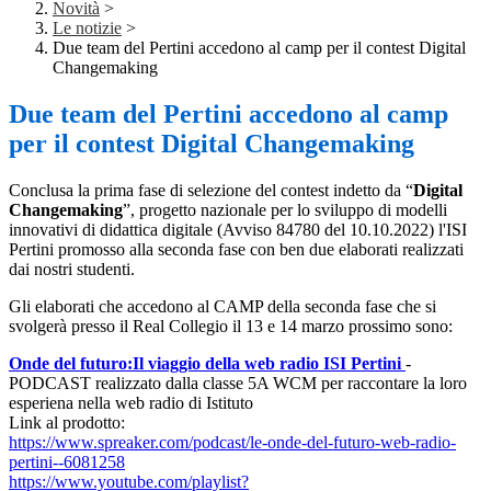
Novità
>
Le notizie
>
Due team del Pertini accedono al camp per il contest Digital
Changemaking
Due team del Pertini accedono al camp
per il contest Digital Changemaking
Conclusa la prima fase di selezione del contest indetto da “
Digital
Changemaking
”, progetto nazionale per lo sviluppo di modelli
innovativi di didattica digitale (Avviso 84780 del 10.10.2022) l'ISI
Pertini promosso alla seconda fase con ben due elaborati realizzati
dai nostri studenti.
Gli elaborati che accedono al CAMP della seconda fase che si
svolgerà presso il Real Collegio il 13 e 14 marzo prossimo sono:
Onde del futuro:Il viaggio della web radio ISI Pertini
-
PODCAST realizzato dalla classe 5A WCM per raccontare la loro
esperiena nella web radio di Istituto
Link al prodotto:
https://www.spreaker.com/podcast/le-onde-del-futuro-web-radio-
pertini--6081258
https://www.youtube.com/playlist?