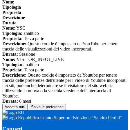
Nome
Tipologia
Proprieta
Descrizione
Durata
Nome:
YSC
Tipologia:
analitico
Proprieta:
Terza parte
Descrizione:
Questo cookie è impostato da YouTube per tenere
traccia delle visualizzazioni dei video incorporati.
Durata:
Sessione
Nome:
VISITOR_INFO1_LIVE
Tipologia:
analitico
Proprieta:
Terza parte
Descrizione:
Questo cookie è impostato da Youtube per tenere
traccia delle preferenze dell'utente per i video di Youtube incorporati
nei siti; può anche determinare se il visitatore del sito web sta
utilizzando la nuova o la vecchia versione dell'interfaccia di
Youtube.
Durata:
6 mesi
Accetta tutti
Salva le preferenze
Istituto Superiore Istruzione "Sandro Pertini"
Contatti