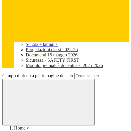
Scuola e famiglia
Progettazioni classi 2025-26
Documenti 15 maggio 2026
Sicurezza - SAFETY FIRST
Modulo premialità docenti a.s. 2025-2026
Campo di ricerca per le pagine del sito
Home
>