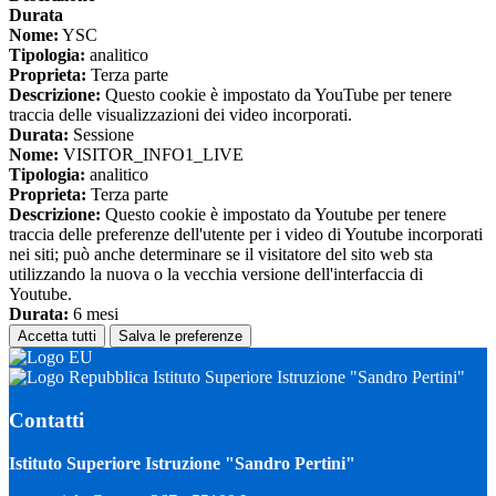
Durata
Nome:
YSC
Tipologia:
analitico
Proprieta:
Terza parte
Descrizione:
Questo cookie è impostato da YouTube per tenere
traccia delle visualizzazioni dei video incorporati.
Durata:
Sessione
Nome:
VISITOR_INFO1_LIVE
Tipologia:
analitico
Proprieta:
Terza parte
Descrizione:
Questo cookie è impostato da Youtube per tenere
traccia delle preferenze dell'utente per i video di Youtube incorporati
nei siti; può anche determinare se il visitatore del sito web sta
utilizzando la nuova o la vecchia versione dell'interfaccia di
Youtube.
Durata:
6 mesi
Accetta tutti
Salva le preferenze
Istituto Superiore Istruzione "Sandro Pertini"
Contatti
Istituto Superiore Istruzione "Sandro Pertini"