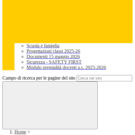
Scuola e famiglia
Progettazioni classi 2025-26
Documenti 15 maggio 2026
Sicurezza - SAFETY FIRST
Modulo premialità docenti a.s. 2025-2026
Campo di ricerca per le pagine del sito
Home
>