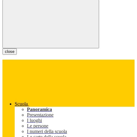
close
Scuola
Panoramica
Presentazione
I luoghi
Le persone
I numeri della scuola
Le carte della scuola