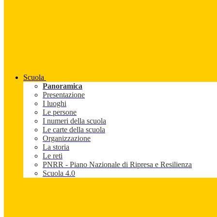
Scuola
Panoramica
Presentazione
I luoghi
Le persone
I numeri della scuola
Le carte della scuola
Organizzazione
La storia
Le reti
PNRR - Piano Nazionale di Ripresa e Resilienza
Scuola 4.0