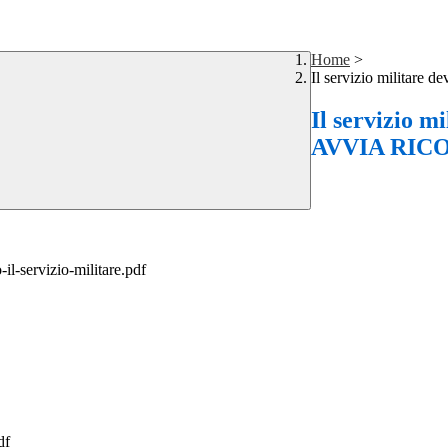
Home
>
Il servizio militar
Il servizio 
AVVIA RIC
il-servizio-militare.pdf
df