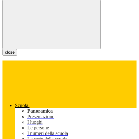
close
Scuola
Panoramica
Presentazione
I luoghi
Le persone
I numeri della scuola
Le carte della scuola