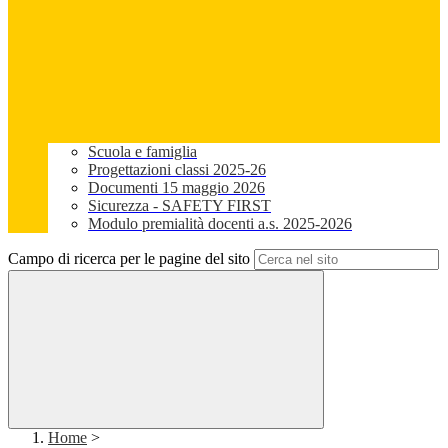
Scuola e famiglia
Progettazioni classi 2025-26
Documenti 15 maggio 2026
Sicurezza - SAFETY FIRST
Modulo premialità docenti a.s. 2025-2026
Campo di ricerca per le pagine del sito
Home
>