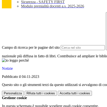
Sicurezza - SAFETY FIRST
Modulo premialità docenti a.s. 2025-2026
Campo di ricerca per le pagine del sito
nazionale più diffusa in fatto di libri. Contribuisce ad ampliare le bib
Notizie
Pubblicato il 04-11-2023
Questo sito o gli strumenti terzi da questo utilizzati si avvalgono di coo
Personalizza
Rifiuta tutti
i cookies
Accetta tutti
i cookies
Gestione cookie
In questa schermata è possibile scegliere quali cookie consentire.