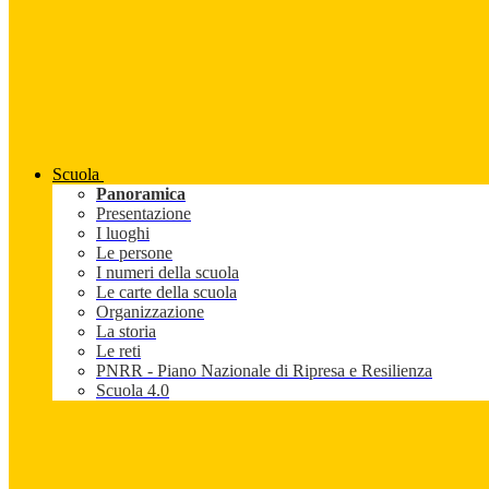
Scuola
Panoramica
Presentazione
I luoghi
Le persone
I numeri della scuola
Le carte della scuola
Organizzazione
La storia
Le reti
PNRR - Piano Nazionale di Ripresa e Resilienza
Scuola 4.0