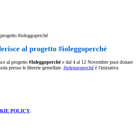
l progetto #ioleggoperché
derisce al progetto #ioleggoperché
isce al progetto
#Ioleggoperché
e dal 4 al 12 Novembre puoi donare
cuola presso le librerie gemellate.
#ioleggoperché
è l'iniziativa
KIE POLICY
.