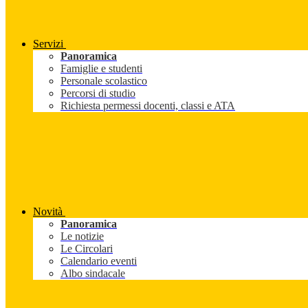
Servizi
Panoramica
Famiglie e studenti
Personale scolastico
Percorsi di studio
Richiesta permessi docenti, classi e ATA
Novità
Panoramica
Le notizie
Le Circolari
Calendario eventi
Albo sindacale