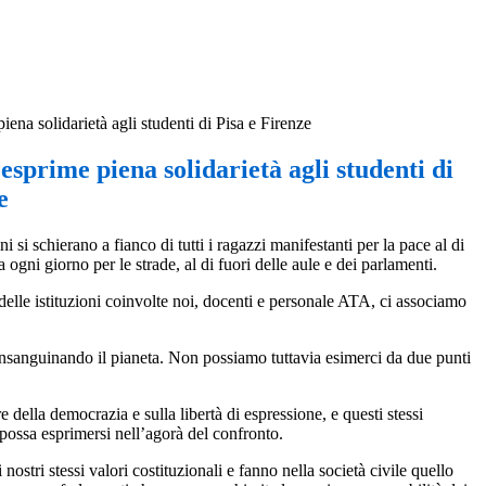
piena solidarietà agli studenti di Pisa e Firenze
 esprime piena solidarietà agli studenti di
e
 si schierano a fianco di tutti i ragazzi manifestanti per la pace al di
a ogni giorno per le strade, al di fuori delle aule e dei parlamenti.
 delle istituzioni coinvolte noi, docenti e personale ATA, ci associamo
o insanguinando il pianeta. Non possiamo tuttavia esimerci da due punti
 della democrazia e sulla libertà di espressione, e questi stessi
 possa esprimersi nell’agorà del confronto.
stri stessi valori costituzionali e fanno nella società civile quello