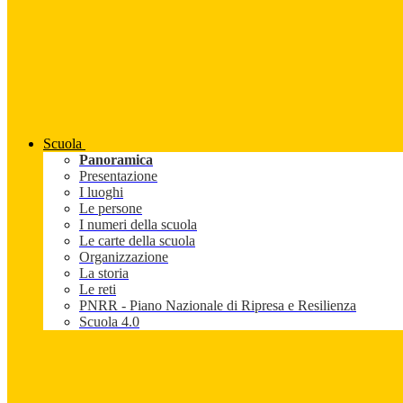
Scuola
Panoramica
Presentazione
I luoghi
Le persone
I numeri della scuola
Le carte della scuola
Organizzazione
La storia
Le reti
PNRR - Piano Nazionale di Ripresa e Resilienza
Scuola 4.0