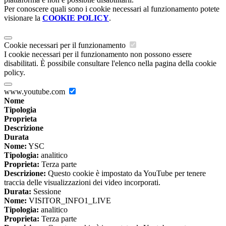
Per conoscere quali sono i cookie necessari al funzionamento potete
visionare la
COOKIE POLICY
.
Cookie necessari per il funzionamento
I cookie necessari per il funzionamento non possono essere
disabilitati. È possibile consultare l'elenco nella pagina della cookie
policy.
www.youtube.com
Nome
Tipologia
Proprieta
Descrizione
Durata
Nome:
YSC
Tipologia:
analitico
Proprieta:
Terza parte
Descrizione:
Questo cookie è impostato da YouTube per tenere
traccia delle visualizzazioni dei video incorporati.
Durata:
Sessione
Nome:
VISITOR_INFO1_LIVE
Tipologia:
analitico
Proprieta:
Terza parte