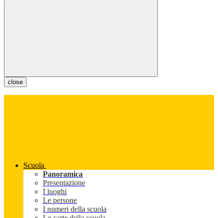
close
Scuola
Panoramica
Presentazione
I luoghi
Le persone
I numeri della scuola
Le carte della scuola