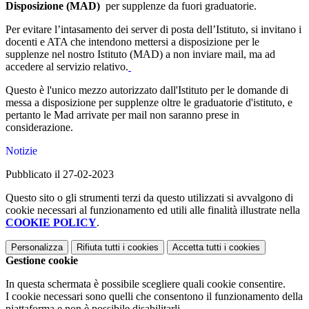
Disposizione (MAD)
per supplenze da fuori graduatorie.
Per evitare l’intasamento dei server di posta dell’Istituto, si invitano i
docenti e ATA che intendono mettersi a disposizione per le
supplenze nel nostro Istituto (MAD) a non inviare mail, ma ad
accedere al servizio relativo.
Questo è l'unico mezzo autorizzato dall'Istituto per le domande di
messa a disposizione per supplenze oltre le graduatorie d'istituto, e
pertanto le Mad arrivate per mail non saranno prese in
considerazione.
Notizie
Pubblicato il 27-02-2023
Questo sito o gli strumenti terzi da questo utilizzati si avvalgono di
cookie necessari al funzionamento ed utili alle finalità illustrate nella
COOKIE POLICY
.
Personalizza
Rifiuta tutti
i cookies
Accetta tutti
i cookies
Gestione cookie
In questa schermata è possibile scegliere quali cookie consentire.
I cookie necessari sono quelli che consentono il funzionamento della
piattaforma e non è possibile disabilitarli.