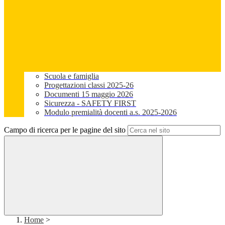
Scuola e famiglia
Progettazioni classi 2025-26
Documenti 15 maggio 2026
Sicurezza - SAFETY FIRST
Modulo premialità docenti a.s. 2025-2026
Campo di ricerca per le pagine del sito
Home
>