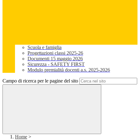
Scuola e famiglia
Progettazioni classi 2025-26
Documenti 15 maggio 2026
Sicurezza - SAFETY FIRST
Modulo premialità docenti a.s. 2025-2026
Campo di ricerca per le pagine del sito
Home
>