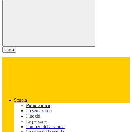
close
Scuola
Panoramica
Presentazione
I luoghi
Le persone
I numeri della scuola
Le carte della scuola