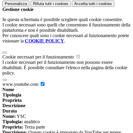
Personalizza
Rifiuta tutti
i cookies
Accetta tutti
i cookies
Gestione cookie
In questa schermata è possibile scegliere quali cookie consentire.
I cookie necessari sono quelli che consentono il funzionamento della
piattaforma e non è possibile disabilitarli.
Per conoscere quali sono i cookie necessari al funzionamento potete
visionare la
COOKIE POLICY
.
Cookie necessari per il funzionamento
I cookie necessari per il funzionamento non possono essere
disabilitati. È possibile consultare l'elenco nella pagina della cookie
policy.
www.youtube.com
Nome
Tipologia
Proprieta
Descrizione
Durata
Nome:
YSC
Tipologia:
analitico
Proprieta:
Terza parte
Descrizione:
Questo cookie è impostato da YouTube per tenere