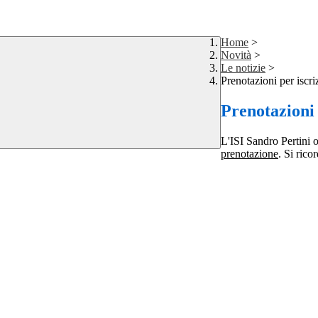
Home
>
Novità
>
Le notizie
>
Prenotazioni per iscr
Prenotazioni 
L'ISI Sandro Pertini 
prenotazione
.
Si ricor