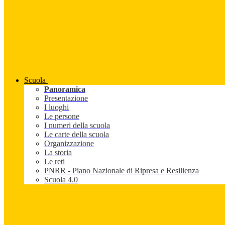
Scuola
Panoramica
Presentazione
I luoghi
Le persone
I numeri della scuola
Le carte della scuola
Organizzazione
La storia
Le reti
PNRR - Piano Nazionale di Ripresa e Resilienza
Scuola 4.0