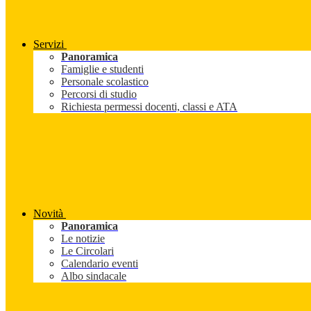
Servizi
Panoramica
Famiglie e studenti
Personale scolastico
Percorsi di studio
Richiesta permessi docenti, classi e ATA
Novità
Panoramica
Le notizie
Le Circolari
Calendario eventi
Albo sindacale