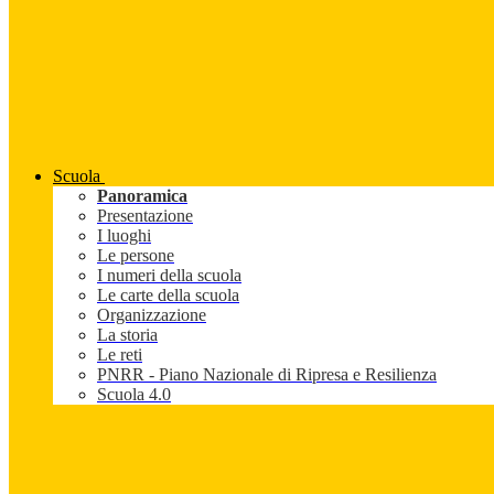
Scuola
Panoramica
Presentazione
I luoghi
Le persone
I numeri della scuola
Le carte della scuola
Organizzazione
La storia
Le reti
PNRR - Piano Nazionale di Ripresa e Resilienza
Scuola 4.0