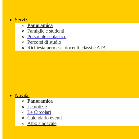
Servizi
Panoramica
Famiglie e studenti
Personale scolastico
Percorsi di studio
Richiesta permessi docenti, classi e ATA
Novità
Panoramica
Le notizie
Le Circolari
Calendario eventi
Albo sindacale