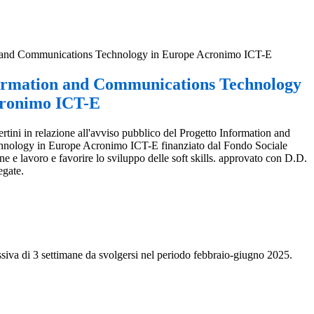
n and Communications Technology in Europe Acronimo ICT-E
ormation and Communications Technology
cronimo ICT-E
ertini in relazione all'avviso pubblico del Progetto Information and
nology in Europe Acronimo ICT-E finanziato dal Fondo Sociale
ne e lavoro e favorire lo sviluppo delle soft skills. approvato con D.D.
egate.
essiva di 3 settimane da svolgersi nel periodo febbraio-giugno 2025.