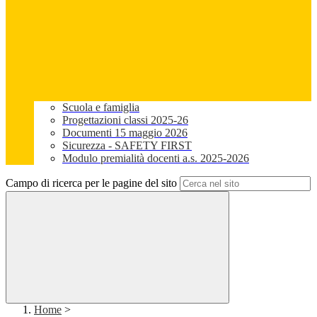
Scuola e famiglia
Progettazioni classi 2025-26
Documenti 15 maggio 2026
Sicurezza - SAFETY FIRST
Modulo premialità docenti a.s. 2025-2026
Campo di ricerca per le pagine del sito
Home
>