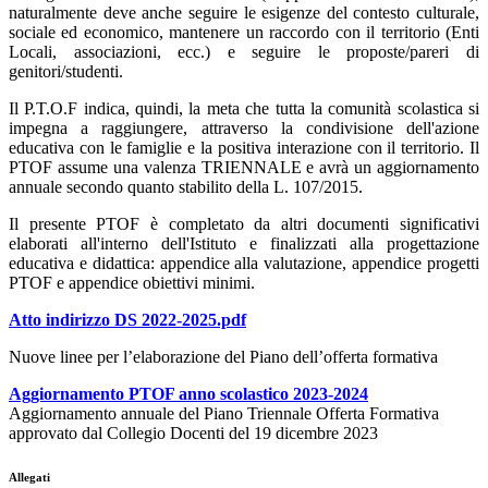
naturalmente deve anche seguire le esigenze del contesto culturale,
sociale ed economico, mantenere un raccordo con il territorio (Enti
Locali, associazioni, ecc.) e seguire le proposte/pareri di
genitori/studenti.
Il P.T.O.F indica, quindi, la meta che tutta la comunità scolastica si
impegna a raggiungere, attraverso la condivisione dell'azione
educativa con le famiglie e la positiva interazione con il territorio. Il
PTOF assume una valenza TRIENNALE e avrà un aggiornamento
annuale secondo quanto stabilito della L. 107/2015.
Il presente PTOF è completato da altri documenti significativi
elaborati all'interno dell'Istituto e finalizzati alla progettazione
educativa e didattica: appendice alla valutazione, appendice progetti
PTOF e appendice obiettivi minimi.
Atto indirizzo DS 2022-2025.pdf
Nuove linee per l’elaborazione del Piano dell’offerta formativa
Aggiornamento PTOF anno scolastico 2023-2024
Aggiornamento annuale del Piano Triennale Offerta Formativa
approvato dal Collegio Docenti del 19 dicembre 2023
Allegati