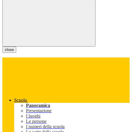
close
Scuola
Panoramica
Presentazione
I luoghi
Le persone
I numeri della scuola
Le carte della scuola