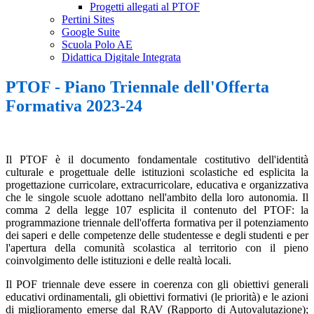
Progetti allegati al PTOF
Pertini Sites
Google Suite
Scuola Polo AE
Didattica Digitale Integrata
PTOF - Piano Triennale dell'Offerta
Formativa 2023-24
Il PTOF è il documento fondamentale costitutivo dell'identità
culturale e progettuale delle istituzioni scolastiche ed esplicita la
progettazione curricolare, extracurricolare, educativa e organizzativa
che le singole scuole adottano nell'ambito della loro autonomia. Il
comma 2 della legge 107 esplicita il contenuto del PTOF: la
programmazione triennale dell'offerta formativa per il potenziamento
dei saperi e delle competenze delle studentesse e degli studenti e per
l'apertura della comunità scolastica al territorio con il pieno
coinvolgimento delle istituzioni e delle realtà locali.
Il POF triennale deve essere in coerenza con gli obiettivi generali
educativi ordinamentali, gli obiettivi formativi (le priorità) e le azioni
di miglioramento emerse dal RAV (Rapporto di Autovalutazione);