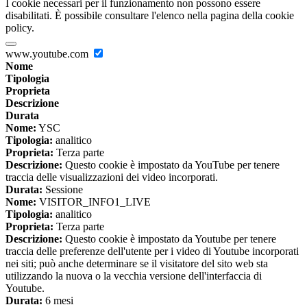
I cookie necessari per il funzionamento non possono essere
disabilitati. È possibile consultare l'elenco nella pagina della cookie
policy.
www.youtube.com
Nome
Tipologia
Proprieta
Descrizione
Durata
Nome:
YSC
Tipologia:
analitico
Proprieta:
Terza parte
Descrizione:
Questo cookie è impostato da YouTube per tenere
traccia delle visualizzazioni dei video incorporati.
Durata:
Sessione
Nome:
VISITOR_INFO1_LIVE
Tipologia:
analitico
Proprieta:
Terza parte
Descrizione:
Questo cookie è impostato da Youtube per tenere
traccia delle preferenze dell'utente per i video di Youtube incorporati
nei siti; può anche determinare se il visitatore del sito web sta
utilizzando la nuova o la vecchia versione dell'interfaccia di
Youtube.
Durata:
6 mesi