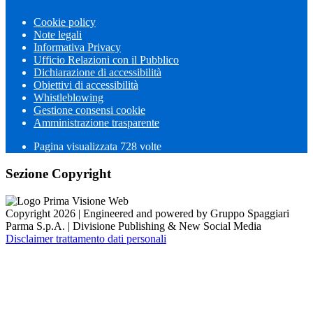
Cookie policy
Note legali
Informativa Privacy
Ufficio Relazioni con il Pubblico
Dichiarazione di accessibilità
Obiettivi di accessibilità
Whistleblowing
Gestione consensi cookie
Amministrazione trasparente
Pagina visualizzata
728
volte
Sezione Copyright
Copyright 2026 | Engineered and powered by Gruppo Spaggiari
Parma S.p.A. | Divisione Publishing & New Social Media
Disclaimer trattamento dati personali