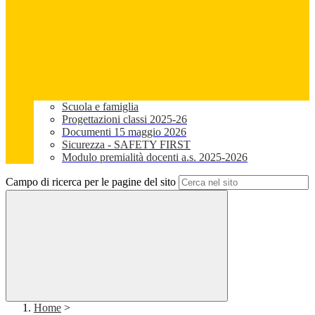
Scuola e famiglia
Progettazioni classi 2025-26
Documenti 15 maggio 2026
Sicurezza - SAFETY FIRST
Modulo premialità docenti a.s. 2025-2026
Campo di ricerca per le pagine del sito
Home
>