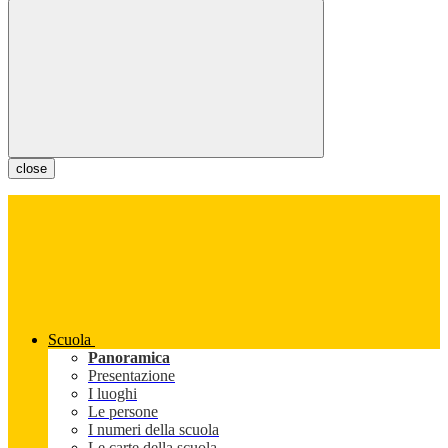
close
Scuola
Panoramica
Presentazione
I luoghi
Le persone
I numeri della scuola
Le carte della scuola