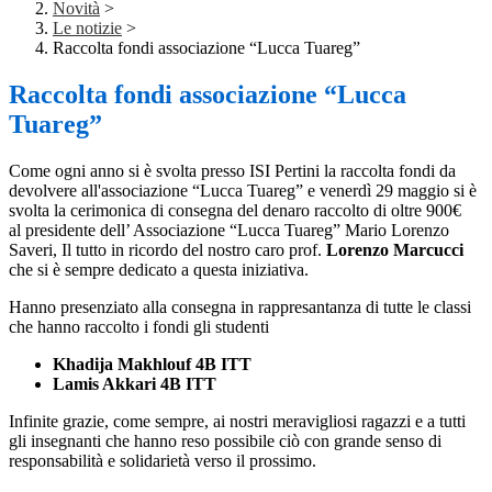
Novità
>
Le notizie
>
Raccolta fondi associazione “Lucca Tuareg”
Raccolta fondi associazione “Lucca
Tuareg”
Come ogni anno si è svolta presso ISI Pertini la raccolta fondi da
devolvere all'associazione “Lucca Tuareg” e venerdì 29 maggio si è
svolta la cerimonica di consegna del denaro raccolto di oltre 900€
al
presidente dell’ Associazione “Lucca Tuareg” Mario Lorenzo
Saveri, Il tutto in ricordo del nostro caro prof.
Lorenzo Marcucci
che si è sempre dedicato a questa iniziativa.
Hanno presenziato alla consegna in rappresantanza di tutte le classi
che hanno raccolto i fondi gli studenti
Khadija Makhlouf 4B ITT
Lamis Akkari 4B ITT
Infinite grazie, come sempre, ai nostri meravigliosi ragazzi e a tutti
gli insegnanti che hanno reso possibile ciò con grande senso di
responsabilità e solidarietà verso il prossimo.