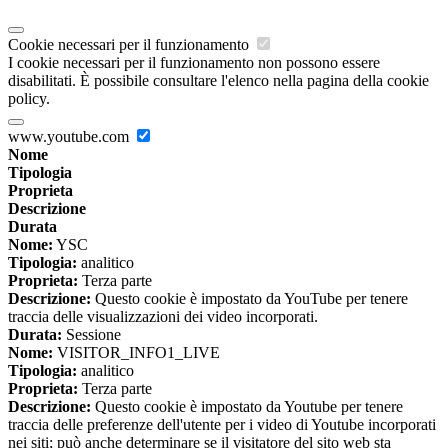
Cookie necessari per il funzionamento
I cookie necessari per il funzionamento non possono essere
disabilitati. È possibile consultare l'elenco nella pagina della cookie
policy.
www.youtube.com
Nome
Tipologia
Proprieta
Descrizione
Durata
Nome:
YSC
Tipologia:
analitico
Proprieta:
Terza parte
Descrizione:
Questo cookie è impostato da YouTube per tenere
traccia delle visualizzazioni dei video incorporati.
Durata:
Sessione
Nome:
VISITOR_INFO1_LIVE
Tipologia:
analitico
Proprieta:
Terza parte
Descrizione:
Questo cookie è impostato da Youtube per tenere
traccia delle preferenze dell'utente per i video di Youtube incorporati
nei siti; può anche determinare se il visitatore del sito web sta