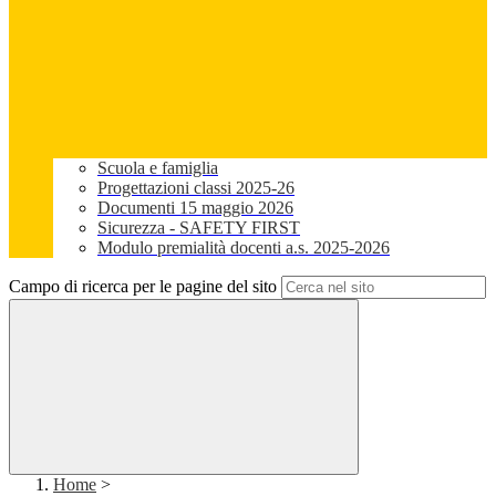
Scuola e famiglia
Progettazioni classi 2025-26
Documenti 15 maggio 2026
Sicurezza - SAFETY FIRST
Modulo premialità docenti a.s. 2025-2026
Campo di ricerca per le pagine del sito
Home
>