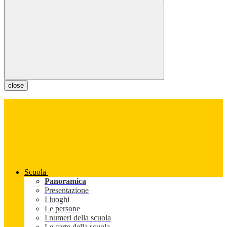
close
Scuola
Panoramica
Presentazione
I luoghi
Le persone
I numeri della scuola
Le carte della scuola