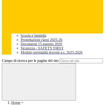
Scuola e famiglia
Progettazioni classi 2025-26
Documenti 15 maggio 2026
Sicurezza - SAFETY FIRST
Modulo premialità docenti a.s. 2025-2026
Campo di ricerca per le pagine del sito
Home
>