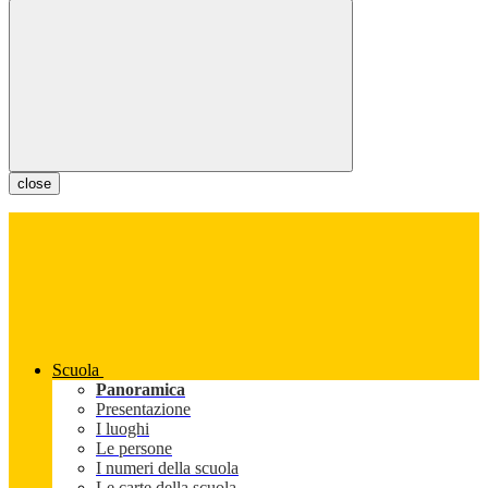
close
Scuola
Panoramica
Presentazione
I luoghi
Le persone
I numeri della scuola
Le carte della scuola