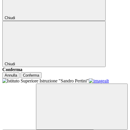
Chiudi
Chiudi
Conferma
Annulla
Conferma