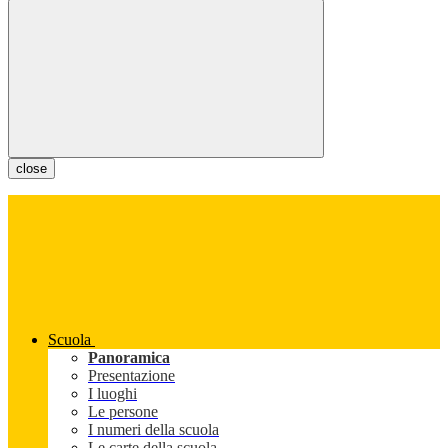
close
Scuola
Panoramica
Presentazione
I luoghi
Le persone
I numeri della scuola
Le carte della scuola