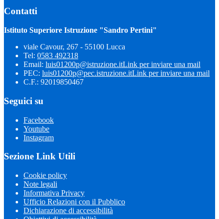
Contatti
Istituto Superiore Istruzione "Sandro Pertini"
viale Cavour, 267 - 55100 Lucca
Tel:
0583 492318
Email:
luis01200p@istruzione.it
Link per inviare una mail
PEC:
luis01200p@pec.istruzione.it
Link per inviare una mail
C.F.: 92019850467
Seguici su
Facebook
Youtube
Instagram
Sezione Link Utili
Cookie policy
Note legali
Informativa Privacy
Ufficio Relazioni con il Pubblico
Dichiarazione di accessibilità