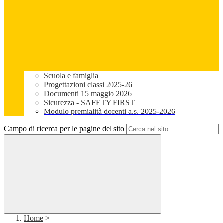
Scuola e famiglia
Progettazioni classi 2025-26
Documenti 15 maggio 2026
Sicurezza - SAFETY FIRST
Modulo premialità docenti a.s. 2025-2026
Campo di ricerca per le pagine del sito
Home
>