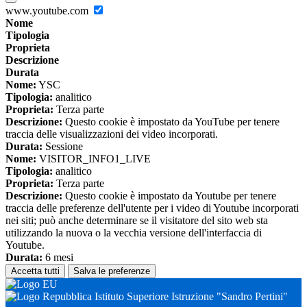
www.youtube.com
Nome
Tipologia
Proprieta
Descrizione
Durata
Nome:
YSC
Tipologia:
analitico
Proprieta:
Terza parte
Descrizione:
Questo cookie è impostato da YouTube per tenere
traccia delle visualizzazioni dei video incorporati.
Durata:
Sessione
Nome:
VISITOR_INFO1_LIVE
Tipologia:
analitico
Proprieta:
Terza parte
Descrizione:
Questo cookie è impostato da Youtube per tenere
traccia delle preferenze dell'utente per i video di Youtube incorporati
nei siti; può anche determinare se il visitatore del sito web sta
utilizzando la nuova o la vecchia versione dell'interfaccia di
Youtube.
Durata:
6 mesi
Accetta tutti
Salva le preferenze
Istituto Superiore Istruzione "Sandro Pertini"