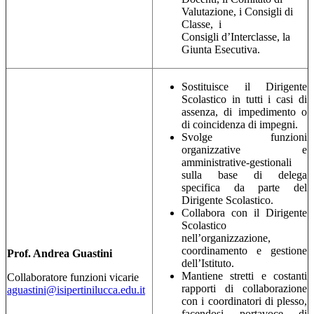
Valutazione, i Consigli di
Classe, i
Consigli d’Interclasse, la
Giunta Esecutiva.
Sostituisce il Dirigente
Scolastico in tutti i casi di
assenza, di impedimento o
di coincidenza di impegni.
Svolge funzioni
organizzative e
amministrative-gestionali
sulla base di delega
specifica da parte del
Dirigente Scolastico.
Collabora con il Dirigente
Scolastico
nell’organizzazione,
coordinamento e gestione
Prof. Andrea Guastini
dell’Istituto.
Mantiene stretti e costanti
Collaboratore funzioni vicarie
rapporti di collaborazione
aguastini@isipertinilucca.edu.it
con i coordinatori di plesso,
facendosi portavoce di