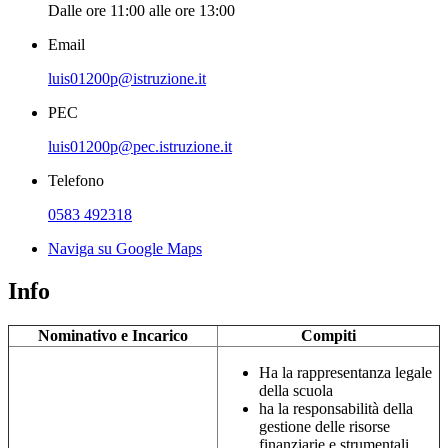
Dalle ore 11:00 alle ore 13:00
Email
luis01200p@istruzione.it
PEC
luis01200p@pec.istruzione.it
Telefono
0583 492318
Naviga su Google Maps
Info
Nominativo e Incarico
Compiti
Ha la rappresentanza legale
della scuola
ha la responsabilità della
gestione delle risorse
finanziarie e strumentali