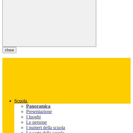
close
Scuola
Panoramica
Presentazione
I luoghi
Le persone
I numeri della scuola
Le carte della scuola