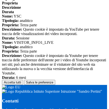
Proprieta
Descrizione
Durata
Nome:
YSC
Tipologia:
analitico
Proprieta:
Terza parte
Descrizione:
Questo cookie è impostato da YouTube per tenere
traccia delle visualizzazioni dei video incorporati.
Durata:
Sessione
Nome:
VISITOR_INFO1_LIVE
Tipologia:
analitico
Proprieta:
Terza parte
Descrizione:
Questo cookie è impostato da Youtube per tenere
traccia delle preferenze dell'utente per i video di Youtube incorporati
nei siti; può anche determinare se il visitatore del sito web sta
utilizzando la nuova o la vecchia versione dell'interfaccia di
Youtube.
Durata:
6 mesi
Accetta tutti
Salva le preferenze
Istituto Superiore Istruzione "Sandro Pertini"
Contatti