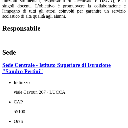
funzioni strumentali, responsabili di succursale e DSGA), e ai
singoli docenti. L'obiettivo è promuovere la collaborazione e
l'impegno di tutti gli attori coinvolti per garantire un servizio
scolastico di alta qualità agli alunni.
Responsabile
Sede
Sede Centrale - Istituto Superiore di Istruzione
"Sandro Pertini"
Indirizzo
viale Cavour, 267 - LUCCA
CAP
55100
Orari