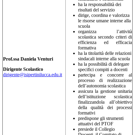
ha la responsabilità dei
risultati del servizio
dirige, coordina e valorizza
le risorse umane interne alla
scuola
organizza l’attività
scolastica secondo criteri di
efficienza ed efficacia
formativa
ha la titolarità delle relazioni
sindacali interne alla scuola
Prof.ssa Daniela Venturi
ha la possibilità di delegare
Dirigente Scolastico
specifici compiti a docenti
dirigente@isipertinilucca.edu.it
partecipa e concorre al
processo di realizzazione
dell’autonomia scolastica
assicura la gestione unitaria
dell’istituzione scolastica
finalizzandola all’obiettivo
della qualità dei processi
formativi
predispone gli strumenti
attuativi del PTOF
presiede il Collegio
Docenti, il Comitato di