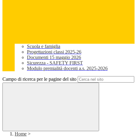
Scuola e famiglia
Progettazioni classi 2025-26
Documenti 15 maggio 2026
Sicurezza - SAFETY FIRST
Modulo premialità docenti a.s. 2025-2026
Campo di ricerca per le pagine del sito
Home
>