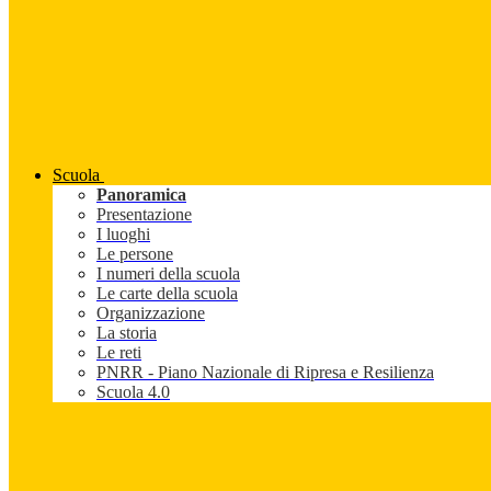
Scuola
Panoramica
Presentazione
I luoghi
Le persone
I numeri della scuola
Le carte della scuola
Organizzazione
La storia
Le reti
PNRR - Piano Nazionale di Ripresa e Resilienza
Scuola 4.0