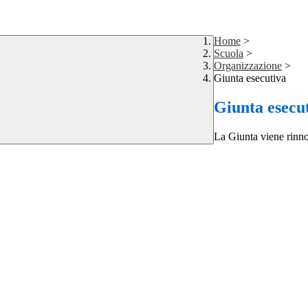
Home
>
Scuola
>
Organizzazione
>
Giunta esecutiva
Giunta esecu
La Giunta viene rinnov