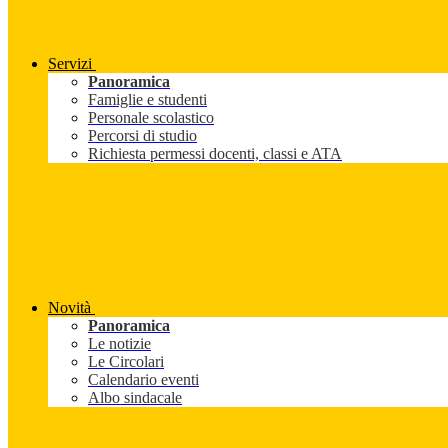
Servizi
Panoramica
Famiglie e studenti
Personale scolastico
Percorsi di studio
Richiesta permessi docenti, classi e ATA
Novità
Panoramica
Le notizie
Le Circolari
Calendario eventi
Albo sindacale