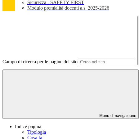
Sicurezza - SAFETY FIRST
Modulo premialità docenti a.s. 2025-2026
Campo di ricerca per le pagine del sito
Menu di navigazione
Indice pagina
Tipologia
Cosa fa