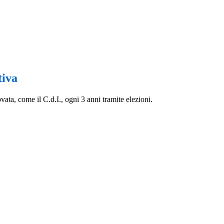
tiva
ata, come il C.d.I., ogni 3 anni tramite elezioni.