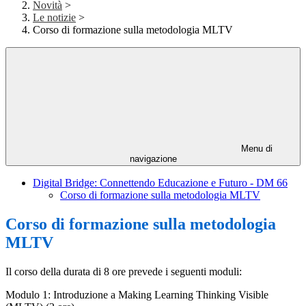
Novità
>
Le notizie
>
Corso di formazione sulla metodologia MLTV
Menu di
navigazione
Digital Bridge: Connettendo Educazione e Futuro - DM 66
Corso di formazione sulla metodologia MLTV
Corso di formazione sulla metodologia
MLTV
Il corso della durata di 8 ore prevede i seguenti moduli:
Modulo 1: Introduzione a Making Learning Thinking Visible