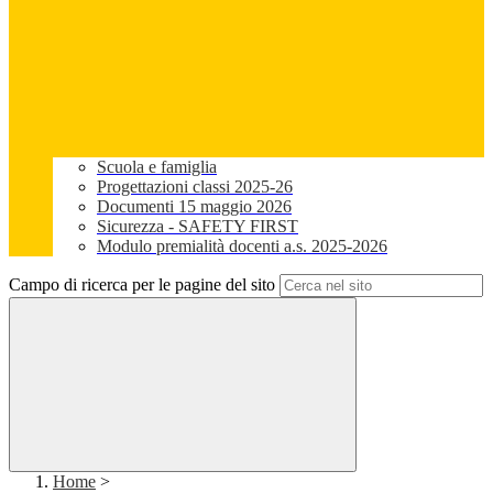
Scuola e famiglia
Progettazioni classi 2025-26
Documenti 15 maggio 2026
Sicurezza - SAFETY FIRST
Modulo premialità docenti a.s. 2025-2026
Campo di ricerca per le pagine del sito
Home
>