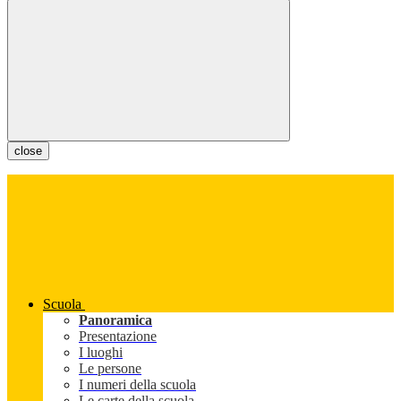
close
Scuola
Panoramica
Presentazione
I luoghi
Le persone
I numeri della scuola
Le carte della scuola