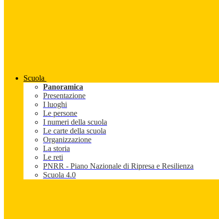
Scuola
Panoramica
Presentazione
I luoghi
Le persone
I numeri della scuola
Le carte della scuola
Organizzazione
La storia
Le reti
PNRR - Piano Nazionale di Ripresa e Resilienza
Scuola 4.0