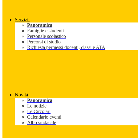
Servizi
Panoramica
Famiglie e studenti
Personale scolastico
Percorsi di studio
Richiesta permessi docenti, classi e ATA
Novità
Panoramica
Le notizie
Le Circolari
Calendario eventi
Albo sindacale