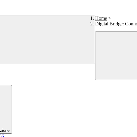
Home
>
Digital Bridge: Conn
zione
66