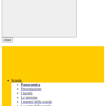
close
Scuola
Panoramica
Presentazione
I luoghi
Le persone
I numeri della scuola
Le carte della scuola