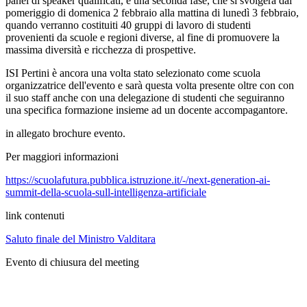
panel di speaker qualificati, e una seconda fase, che si svolgerà dal
pomeriggio di domenica 2 febbraio alla mattina di lunedì 3 febbraio,
quando verranno costituiti 40 gruppi di lavoro di studenti
provenienti da scuole e regioni diverse, al fine di promuovere la
massima diversità e ricchezza di prospettive.
ISI Pertini è ancora una volta stato selezionato come scuola
organizzatrice dell'evento e sarà questa volta presente oltre con con
il suo staff anche con una delegazione di studenti che seguiranno
una specifica formazione insieme ad un docente accompagantore.
in allegato brochure evento.
Per maggiori informazioni
https://scuolafutura.pubblica.istruzione.it/-/next-generation-ai-
summit-della-scuola-sull-intelligenza-artificiale
link contenuti
Saluto finale del Ministro Valditara
Evento di chiusura del meeting