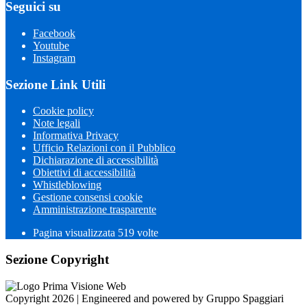
Seguici su
Facebook
Youtube
Instagram
Sezione Link Utili
Cookie policy
Note legali
Informativa Privacy
Ufficio Relazioni con il Pubblico
Dichiarazione di accessibilità
Obiettivi di accessibilità
Whistleblowing
Gestione consensi cookie
Amministrazione trasparente
Pagina visualizzata
519
volte
Sezione Copyright
Copyright 2026 | Engineered and powered by Gruppo Spaggiari