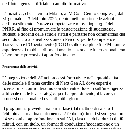
dell’Intelligenza artificiale in ambito formativo.
L’iniziativa, che si terrà a Milano, al MiCo – Centro Congressi, dal
31 gennaio al 3 febbraio 2025, rientra nell’ambito delle azioni
dell’investimento “Nuove competenze e nuovi linguaggi” del
PNRR, al fine di promuovere la partecipazione di studentesse,
studenti e docenti delle scuole statali e paritarie non commerciali del
secondo ciclo alla realizzazione di Percorsi per le Competenze
Trasversali e l’Orientamento (PCTO) sulle discipline STEM tramite
esperienze di mobilità di orientamento nazionali e internazionali con
laboratori e percorsi di approfondimento.
Programma delle attività
L’integrazione dell’AI nei processi formativi e nella quotidianità
delle scuole è il tema cardine di Next Gen AI, dove esperti e
ricercatori si confronteranno con studenti e docenti sull’intelligenza
artificiale quale leva strategica per l’apprendimento, il lavoro, i
processi decisionali e la vita di tutti i giorni.
Il programma prevede una prima fase (dal mattino di sabato 1
febbraio alla mattina di domenica 2 febbraio), in cui si svolgeranno
24 sessioni di approfondimento sull’AI, ciascuna della durata di 90
minuti, con un titolo, un format di conduzione/moderazione e un