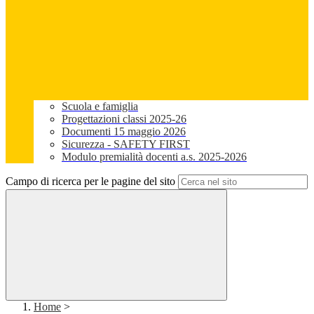
Scuola e famiglia
Progettazioni classi 2025-26
Documenti 15 maggio 2026
Sicurezza - SAFETY FIRST
Modulo premialità docenti a.s. 2025-2026
Campo di ricerca per le pagine del sito
Home
>