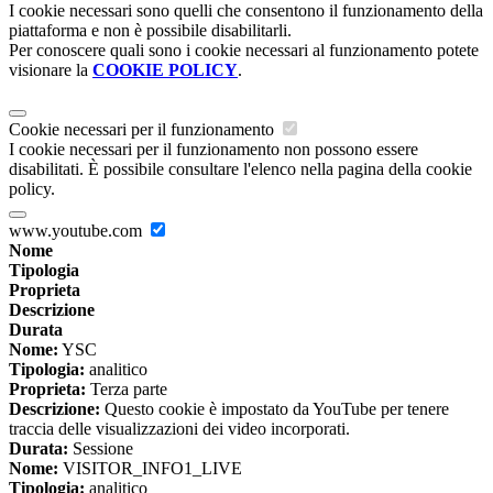
I cookie necessari sono quelli che consentono il funzionamento della
piattaforma e non è possibile disabilitarli.
Per conoscere quali sono i cookie necessari al funzionamento potete
visionare la
COOKIE POLICY
.
Cookie necessari per il funzionamento
I cookie necessari per il funzionamento non possono essere
disabilitati. È possibile consultare l'elenco nella pagina della cookie
policy.
www.youtube.com
Nome
Tipologia
Proprieta
Descrizione
Durata
Nome:
YSC
Tipologia:
analitico
Proprieta:
Terza parte
Descrizione:
Questo cookie è impostato da YouTube per tenere
traccia delle visualizzazioni dei video incorporati.
Durata:
Sessione
Nome:
VISITOR_INFO1_LIVE
Tipologia:
analitico