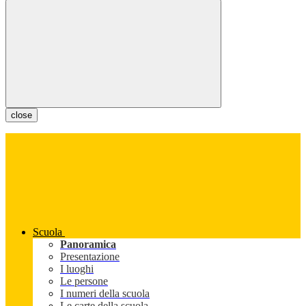
close
Scuola
Panoramica
Presentazione
I luoghi
Le persone
I numeri della scuola
Le carte della scuola