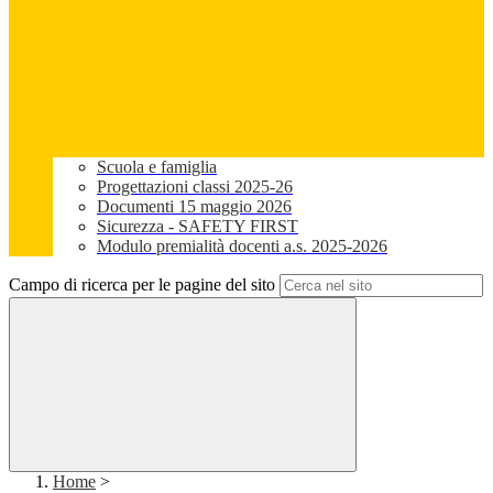
Scuola e famiglia
Progettazioni classi 2025-26
Documenti 15 maggio 2026
Sicurezza - SAFETY FIRST
Modulo premialità docenti a.s. 2025-2026
Campo di ricerca per le pagine del sito
Home
>