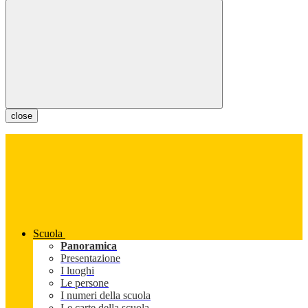
close
Scuola
Panoramica
Presentazione
I luoghi
Le persone
I numeri della scuola
Le carte della scuola