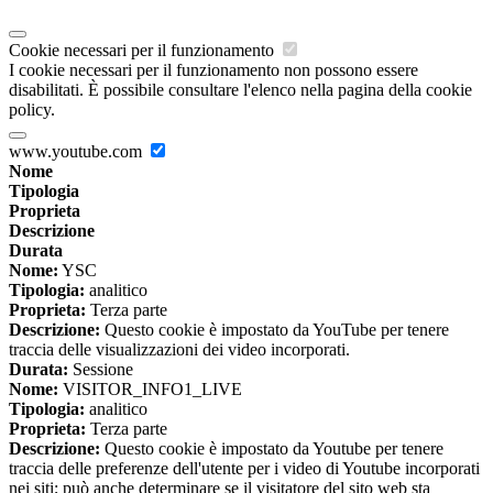
Cookie necessari per il funzionamento
I cookie necessari per il funzionamento non possono essere
disabilitati. È possibile consultare l'elenco nella pagina della cookie
policy.
www.youtube.com
Nome
Tipologia
Proprieta
Descrizione
Durata
Nome:
YSC
Tipologia:
analitico
Proprieta:
Terza parte
Descrizione:
Questo cookie è impostato da YouTube per tenere
traccia delle visualizzazioni dei video incorporati.
Durata:
Sessione
Nome:
VISITOR_INFO1_LIVE
Tipologia:
analitico
Proprieta:
Terza parte
Descrizione:
Questo cookie è impostato da Youtube per tenere
traccia delle preferenze dell'utente per i video di Youtube incorporati
nei siti; può anche determinare se il visitatore del sito web sta