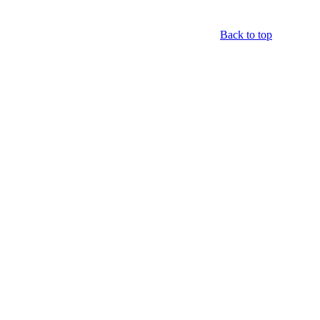
Back to top