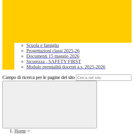
Scuola e famiglia
Progettazioni classi 2025-26
Documenti 15 maggio 2026
Sicurezza - SAFETY FIRST
Modulo premialità docenti a.s. 2025-2026
Campo di ricerca per le pagine del sito
Home
>