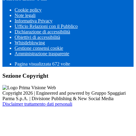
Cookie policy
Note legali
Informativa Privacy
Ufficio Relazioni con il Pubblico
Dichiarazione di accessibilità
Obiettivi di accessibilità
Whistleblowing
Gestione consensi cookie
Amministrazione trasparente
Pagina visualizzata
672
volte
Sezione Copyright
Copyright 2026 | Engineered and powered by Gruppo Spaggiari
Parma S.p.A. | Divisione Publishing & New Social Media
Disclaimer trattamento dati personali