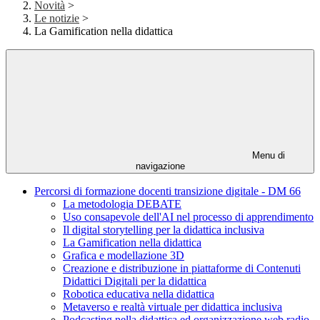
Novità
>
Le notizie
>
La Gamification nella didattica
Menu di
navigazione
Percorsi di formazione docenti transizione digitale - DM 66
La metodologia DEBATE
Uso consapevole dell'AI nel processo di apprendimento
Il digital storytelling per la didattica inclusiva
La Gamification nella didattica
Grafica e modellazione 3D
Creazione e distribuzione in piattaforme di Contenuti
Didattici Digitali per la didattica
Robotica educativa nella didattica
Metaverso e realtà virtuale per didattica inclusiva
Podcasting nella didattica ed organizzazione web radio