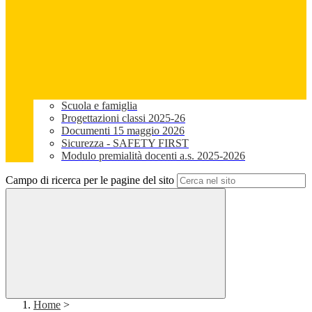
Scuola e famiglia
Progettazioni classi 2025-26
Documenti 15 maggio 2026
Sicurezza - SAFETY FIRST
Modulo premialità docenti a.s. 2025-2026
Campo di ricerca per le pagine del sito
Home
>